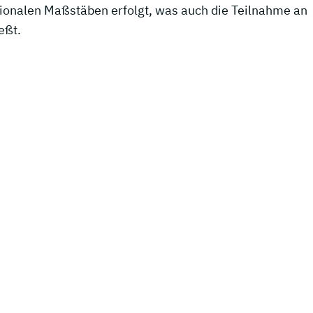
tionalen Maßstäben erfolgt, was auch die Teilnahme an
eßt.