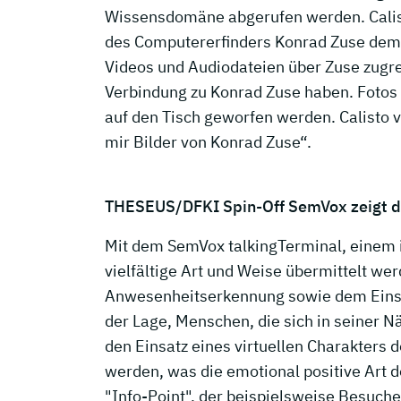
Wissensdomäne abgerufen werden. Calis
des Computererfinders Konrad Zuse demon
Videos und Audiodateien über Zuse zugrei
Verbindung zu Konrad Zuse haben. Foto
auf den Tisch geworfen werden. Calisto 
mir Bilder von Konrad Zuse“.
THESEUS/DFKI Spin-Off SemVox zeigt d
Mit dem SemVox talkingTerminal, einem i
vielfältige Art und Weise übermittelt wer
Anwesenheitserkennung sowie dem Einsa
der Lage, Menschen, die sich in seiner 
den Einsatz eines virtuellen Charakters 
werden, was die emotional positive Art d
"Info-Point", der beispielsweise Besuch