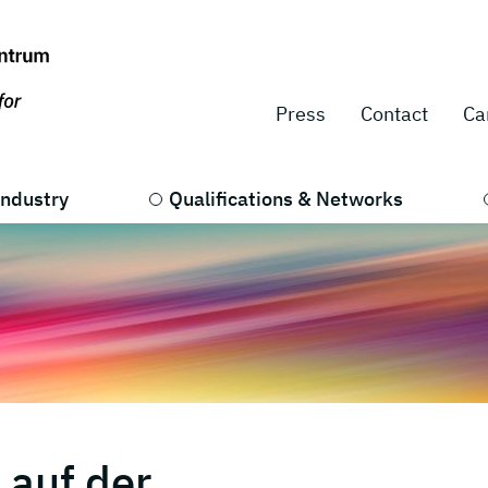
Press
Contact
Ca
Industry
Qualifications & Networks
 auf der