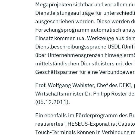
Megaprojekten sichtbar und vor allem nut
Dienstleistungsaufträge für unterschiedl
ausgeschrieben werden. Diese werden d
Forschungsprogramm automatisch analysier
Einsatz kommen u.a. Werkzeuge aus d
Dienstbeschreibungssprache USDL (Unifie
über Unternehmensgrenzen hinweg ermögl
mittelständischen Dienstleisters mit de
Geschäftspartner für eine Verbundbewer
Prof. Wolfgang Wahlster, Chef des DFKI,
Wirtschaftsminister Dr. Philipp Rösler 
(06.12.2011).
Ein ebenfalls im Förderprogramm des Bu
realisiertes THESEUS-Exponat ist Calisto
Touch-Terminals können in Verbindung 