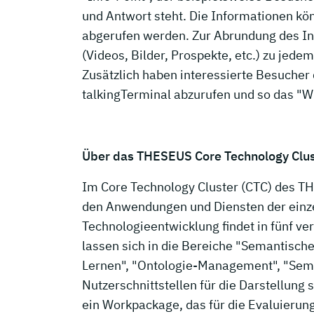
und Antwort steht. Die Informationen kö
abgerufen werden. Zur Abrundung des I
(Videos, Bilder, Prospekte, etc.) zu jed
Zusätzlich haben interessierte Besuche
talkingTerminal abzurufen und so das "
Über das THESEUS Core Technology Clus
Im Core Technology Cluster (CTC) des TH
den Anwendungen und Diensten der einze
Technologieentwicklung findet in fünf v
lassen sich in die Bereiche "Semantische
Lernen", "Ontologie-Management", "Seman
Nutzerschnittstellen für die Darstellun
ein Workpackage, das für die Evaluierun