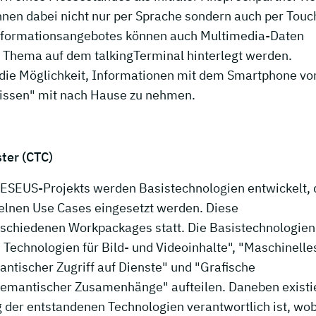
nnen dabei nicht nur per Sprache sondern auch per Touc
nformationsangebotes können auch Multimedia-Daten
em Thema auf dem talkingTerminal hinterlegt werden.
r die Möglichkeit, Informationen mit dem Smartphone v
Wissen" mit nach Hause zu nehmen.
ter (CTC)
ESEUS-Projekts werden Basistechnologien entwickelt, d
lnen Use Cases eingesetzt werden. Diese
erschiedenen Workpackages statt. Die Basistechnologien
 Technologien für Bild- und Videoinhalte", "Maschinelle
tischer Zugriff auf Dienste" und "Grafische
g semantischer Zusamenhänge" aufteilen. Daneben existi
g der entstandenen Technologien verantwortlich ist, wo