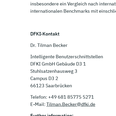
insbesondere ein Vergleich nach interna
internationalen Benchmarks mit einschli
DFKI-Kontakt
Dr. Tilman Becker
Intelligente Benutzerschnittstellen
DFKI GmbH Gebäude D3 1
Stuhlsatzenhausweg 3
Campus D3 2
66123 Saarbrücken
Telefon: +49 681 85775 5271
E-Mail:
Tilman.Becker@dfki.de
Further information: