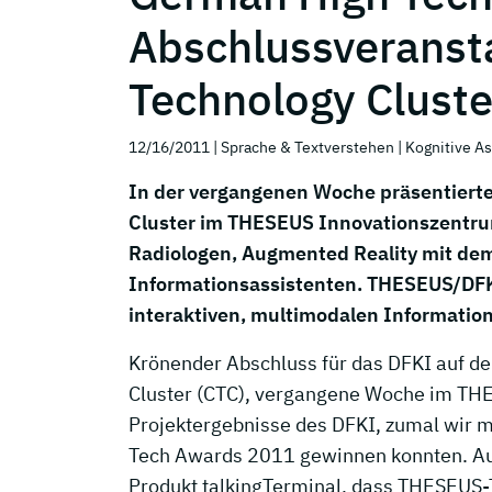
Abschlussveranst
Technology Cluste
12/16/2011
| Sprache & Textverstehen
| Kognitive A
In der vergangenen Woche präsentiert
Cluster im THESEUS Innovationszentrum
Radiologen, Augmented Reality mit dem
Informationsassistenten. THESEUS/DFKI
interaktiven, multimodalen Information
Krönender Abschluss für das DFKI auf d
Cluster (CTC), vergangene Woche im THES
Projektergebnisse des DFKI, zumal wir 
Tech Awards 2011 gewinnen konnten. A
Produkt talkingTerminal, dass THESEUS-