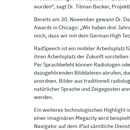
wurden“, sagt Dr. Tilman Becker, Projek
Bereits am 30. November gewann Dr. Da
Awards in Chicago: „Wir haben drei Jahr
mich, dass wir mit dem German High Te
RadSpeech ist ein mobiler Arbeitsplatz fü
ihren Arbeitsplatz der Zukunft vorstelle
Per Sprachbefehl können Radiologen ode
dazugehörenden Bilddateien abrufen, du
anordnen. Bilder aus traditionell radio
natürlicher Sprache und Zeigegesten an
werden.
Ein weiteres technologisches Highlight 
einer imaginären Megacity wird beispielh
Navigator auf dem iPad sämtliche Dienst