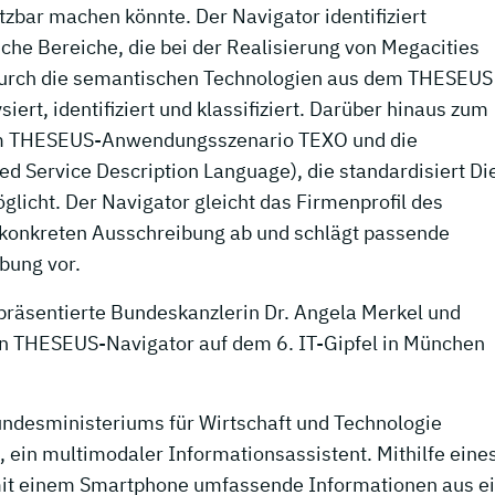
zbar machen könnte. Der Navigator identifiziert
iche Bereiche, die bei der Realisierung von Megacities
urch die semantischen Technologien aus dem THESEUS
t, identifiziert und klassifiziert. Darüber hinaus zum
em THESEUS-Anwendungsszenario TEXO und die
d Service Description Language), die standardisiert Di
icht. Der Navigator gleicht das Firmenprofil des
r konkreten Ausschreibung ab und schlägt passende
bung vor.
 präsentierte Bundeskanzlerin Dr. Angela Merkel und
den THESEUS-Navigator auf dem 6. IT-Gipfel in München
ndesministeriums für Wirtschaft und Technologie
, ein multimodaler Informationsassistent. Mithilfe eine
mit einem Smartphone umfassende Informationen aus e