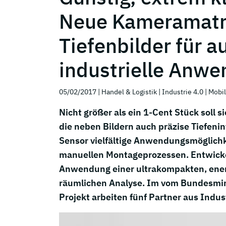
Neue Kameramatrix
Tiefenbilder für 
industrielle Anw
05/02/2017
| Handel & Logistik
| Industrie 4.0
| Mobil
Nicht größer als ein 1-Cent Stück soll
die neben Bildern auch präzise Tiefeninf
Sensor vielfältige Anwendungsmöglichk
manuellen Montageprozessen. Entwicke
Anwendung einer ultrakompakten, energ
räumlichen Analyse. Im vom Bundesmin
Projekt arbeiten fünf Partner aus Ind