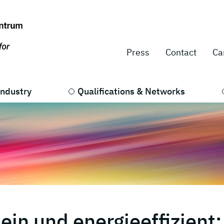
Press
Contact
Ca
Industry
Qualifications & Networks
ein und energieeffizient: