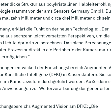
ter dicke Struktur aus polykristallinen Halbleiterrohlin
ologie stammt von der ams Sensors Germany GmbH. Du
 mal zehn Millimeter und circa drei Millimeter dick sein
any, erklärt die Funktion der neuen Technologie: „Der
ne aus sechzehn leicht versetzten Perspektiven, um die
m Lichtfeldprinzip zu berechnen. Da solche Berechnung
enter Prozessor direkt in die Peripherie der Kameramatri
 ermöglichen.“
chnungen entwickelt der Forschungsbereich Augmented V
Künstliche Intelligenz (DFKI) in Kaiserslautern. Sie so
ekt im Kamerasystem durchgeführt werden. Außerdem s
e Anwendungen zur Weiterverarbeitung der generierten
orschungsbereichs Augmented Vision am DFKI: „Die