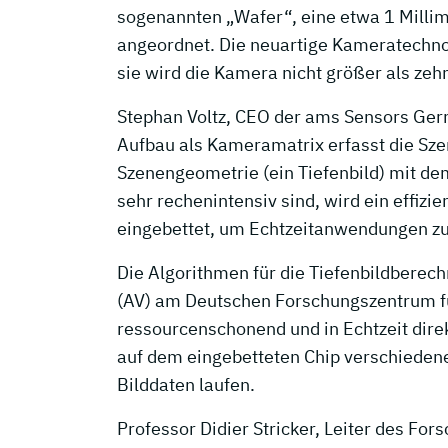
sogenannten „Wafer“, eine etwa 1 Millime
angeordnet. Die neuartige Kameratechn
sie wird die Kamera nicht größer als zehn
Stephan Voltz, CEO der ams Sensors Germ
Aufbau als Kameramatrix erfasst die Sze
Szenengeometrie (ein Tiefenbild) mit de
sehr rechenintensiv sind, wird ein effizi
eingebettet, um Echtzeitanwendungen zu
Die Algorithmen für die Tiefenbildbere
(AV) am Deutschen Forschungszentrum für 
ressourcenschonend und in Echtzeit dir
auf dem eingebetteten Chip verschieden
Bilddaten laufen.
Professor Didier Stricker, Leiter des F