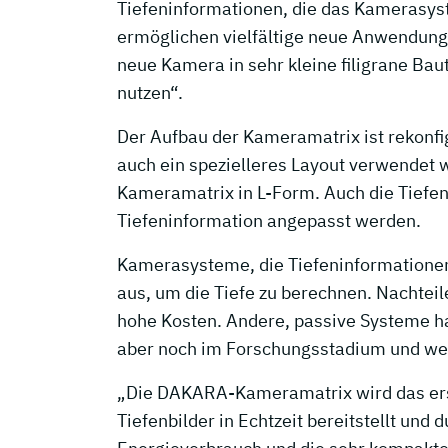
Tiefeninformationen, die das Kamerasyst
ermöglichen vielfältige neue Anwendunge
neue Kamera in sehr kleine filigrane Bau
nutzen“.
Der Aufbau der Kameramatrix ist rekonf
auch ein spezielleres Layout verwendet 
Kameramatrix in L-Form. Auch die Tiefe
Tiefeninformation angepasst werden.
Kamerasysteme, die Tiefeninformationen l
aus, um die Tiefe zu berechnen. Nachtei
hohe Kosten. Andere, passive Systeme h
aber noch im Forschungsstadium und wei
„Die DAKARA-Kameramatrix wird das erst
Tiefenbilder in Echtzeit bereitstellt und