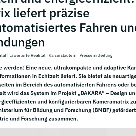
 liefert präzise
automatisiertes Fahren un
endungen
ität
| Erweiterte Realität
| Kaiserslautern
| Pressemitteilung
 sie werden: Eine neue, ultrakompakte und adaptive Ka
ormationen in Echtzeit liefert. Sie bietet als neuartig
eiten im Bereich des automatisierten Fahrens oder be
lt wird das System im Projekt „DAKARA“ – Design un
ieeffizienten und konfigurierbaren Kameramatrix zu
isterium für Bildung und Forschung (BMBF) geförder
ustrie und Forschung zusammen.