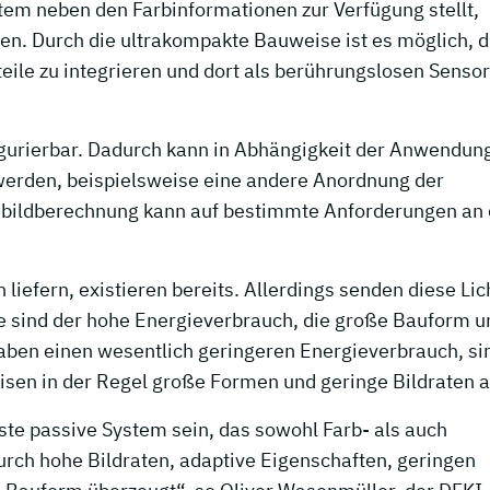
em neben den Farbinformationen zur Verfügung stellt,
n. Durch die ultrakompakte Bauweise ist es möglich, d
teile zu integrieren und dort als berührungslosen Sensor
igurierbar. Dadurch kann in Abhängigkeit der Anwendun
werden, beispielsweise eine andere Anordnung der
nbildberechnung kann auf bestimmte Anforderungen an 
iefern, existieren bereits. Allerdings senden diese Lic
le sind der hohe Energieverbrauch, die große Bauform u
aben einen wesentlich geringeren Energieverbrauch, si
sen in der Regel große Formen und geringe Bildraten a
e passive System sein, das sowohl Farb- als auch
 durch hohe Bildraten, adaptive Eigenschaften, geringen