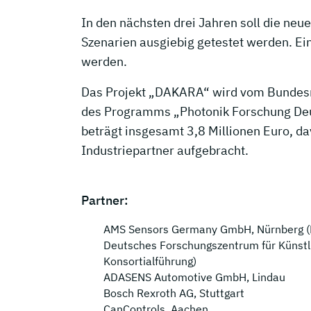
In den nächsten drei Jahren soll die ne
Szenarien ausgiebig getestet werden. Ein
werden.
Das Projekt „DAKARA“ wird vom Bundes
des Programms „Photonik Forschung Deut
beträgt insgesamt 3,8 Millionen Euro, dav
Industriepartner aufgebracht.
Partner:
AMS Sensors Germany GmbH, Nürnberg (K
Deutsches Forschungszentrum für Künstli
Konsortialführung)
ADASENS Automotive GmbH, Lindau
Bosch Rexroth AG, Stuttgart
CanControls, Aachen