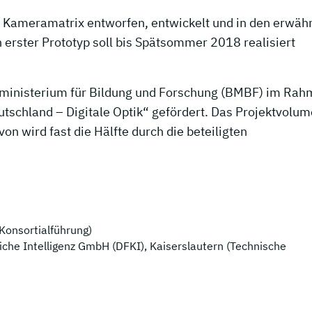
ue Kameramatrix entworfen, entwickelt und in den erwäh
 erster Prototyp soll bis Spätsommer 2018 realisiert
ministerium für Bildung und Forschung (BMBF) im Ra
schland – Digitale Optik“ gefördert. Das Projektvolu
on wird fast die Hälfte durch die beteiligten
onsortialführung)
che Intelligenz GmbH (DFKI), Kaiserslautern (Technische