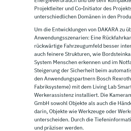
Energieverbrauch und die sehr kompakte
Projektleiter und Co-Initiator des Proje
unterschiedlichen Domänen in den Produ
Um die Entwicklungen von DAKARA zu üb
Anwendungsszenarien: Eine Rückfahrka
rückwärtige Fahrzeugumfeld besser inte
auch feinere Strukturen, wie Bordsteink
System Menschen erkennen und im Notfa
Steigerung der Sicherheit beim automati
den Anwendungspartnern Bosch Rexroth 
Fabriksysteme) mit dem Living Lab Smart
Werkerassistenz installiert. Die Kamera
GmbH sowohl Objekte als auch die Hände
darin, Objekte wie Werkzeuge oder Werk
unterscheiden. Durch die Tiefeninforma
und präziser werden.