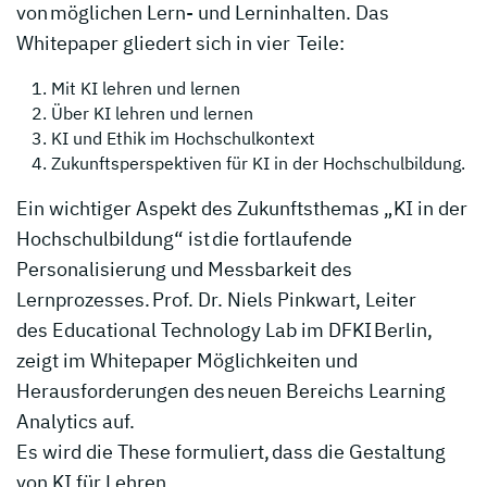
von möglichen Lern- und Lerninhalten. Das
Whitepaper gliedert sich in vier Teile:
Mit KI lehren und lernen
Über KI lehren und lernen
KI und Ethik im Hochschulkontext
Zukunftsperspektiven für KI in der Hochschulbildung.
Ein wichtiger Aspekt des Zukunftsthemas „KI in der
Hochschulbildung“ ist die fortlaufende
Personalisierung und Messbarkeit des
Lernprozesses. Prof. Dr. Niels Pinkwart, Leiter
des Educational Technology Lab im DFKI Berlin,
zeigt im Whitepaper Möglichkeiten und
Herausforderungen des neuen Bereichs Learning
Analytics auf.
Es wird die These formuliert, dass die Gestaltung
von KI für Lehren