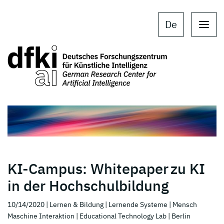
Skip to main content
Skip to main navigation
De
KI-Campus: Whitepaper zu KI
in der Hochschulbildung
10/14/2020
| Lernen & Bildung
| Lernende Systeme
| Mensch
Maschine Interaktion
| Educational Technology Lab
| Berlin