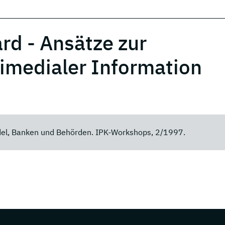
rd - Ansätze zur
imedialer Information
del, Banken und Behörden. IPK-Workshops, 2/1997.
s about DFKI