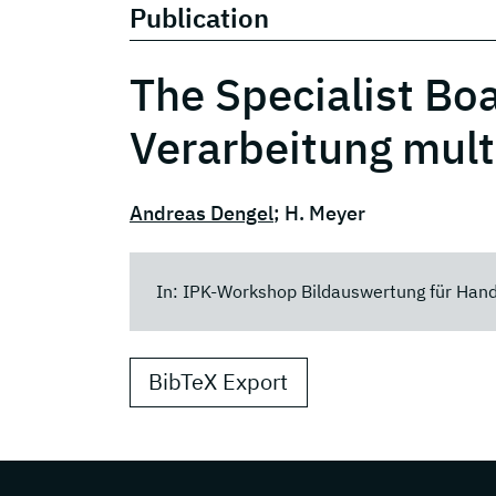
Publication
The Specialist Boa
Verarbeitung mult
Andreas Dengel
; H. Meyer
In: IPK-Workshop Bildauswertung für Han
BibTeX Export
Page footer with additional information