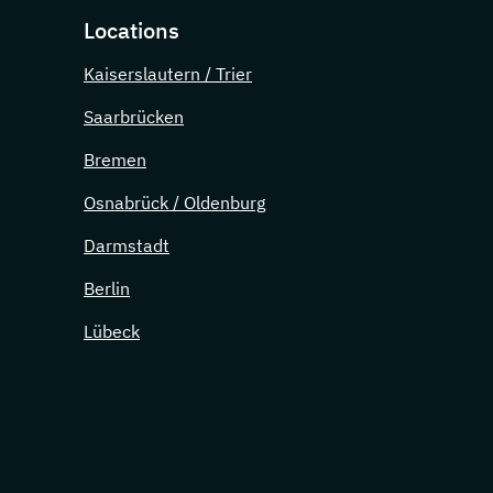
Locations
Kaiserslautern / Trier
Saarbrücken
Bremen
Osnabrück / Oldenburg
Darmstadt
Berlin
Lübeck