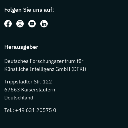
Folgen Sie uns auf:
Folgen Sie uns auf: Facebook
Folgen Sie uns auf: Instagram
Folgen Sie uns auf: Youtube
Folgen Sie uns auf: LinkedIn
Herausgeber
Deutsches Forschungszentrum für
Künstliche Intelligenz GmbH (DFKI)
Trippstadter Str. 122
67663 Kaiserslautern
Deutschland
Tel.: +49 631 20575 0