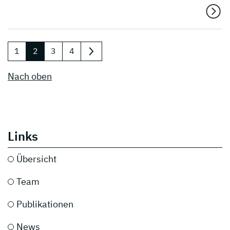
1
2
3
4
nächste
Nach oben
Links
Übersicht
Team
Publikationen
News