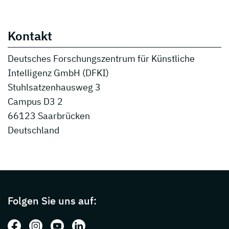
Kontakt
Deutsches Forschungszentrum für Künstliche
Intelligenz GmbH (DFKI)
Stuhlsatzenhausweg 3
Campus D3 2
66123 Saarbrücken
Deutschland
Page footer with additional informations ab
Folgen Sie uns auf:
Folgen Sie uns auf: Facebook
Folgen Sie uns auf: Instagram
Folgen Sie uns auf: Youtube
Folgen Sie uns auf: LinkedIn