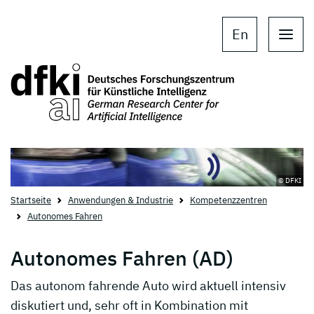
Skip to main content
Skip to main navigation
En
© DFKI
Startseite
Anwendungen & Industrie
Kompetenzzentren
Autonomes Fahren
Autonomes Fahren (AD)
Das autonom fahrende Auto wird aktuell intensiv
diskutiert und, sehr oft in Kombination mit