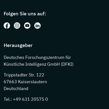
Page footer with additional informations ab
Folgen Sie uns auf:
Folgen Sie uns auf: Facebook
Folgen Sie uns auf: Instagram
Folgen Sie uns auf: Youtube
Folgen Sie uns auf: LinkedIn
Herausgeber
Deutsches Forschungszentrum für
Künstliche Intelligenz GmbH (DFKI)
Trippstadter Str. 122
67663 Kaiserslautern
Deutschland
Tel.: +49 631 20575 0