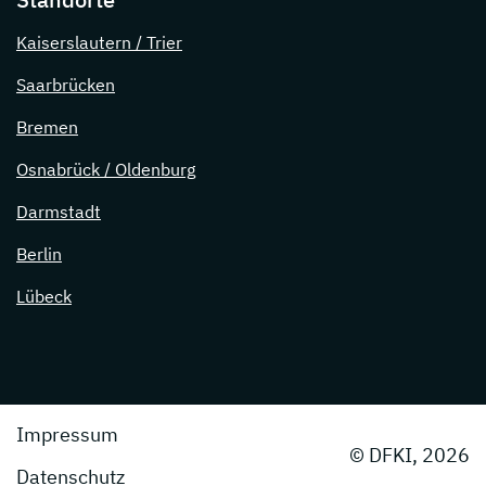
Kaiserslautern / Trier
Saarbrücken
Bremen
Osnabrück / Oldenburg
Darmstadt
Berlin
Lübeck
Impressum
© DFKI, 2026
Datenschutz