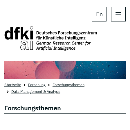
Skip to main content
Skip to main navigation
En
Startseite
Forschung
Forschungsthemen
Data Management & Analysis
Forschungsthemen