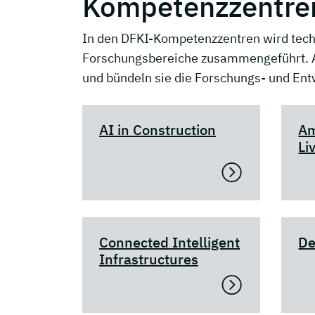
Kompetenzzentre
In den DFKI-Kompetenzzentren wird tech
Forschungsbereiche zusammengeführt. Al
und bündeln sie die Forschungs- und En
AI in Construction
Am
Li
Connected Intelligent
De
Infrastructures