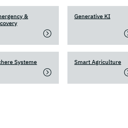
ergency &
Generative KI
covery
chere Systeme
Smart Agriculture