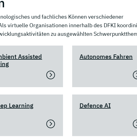
n
nologisches und fachliches Können verschiedener
s virtuelle Organisationen innerhalb des DFKI koordin
twicklungsaktivitäten zu ausgewählten Schwerpunktthe
bient Assisted
Autonomes Fahren
ving
ep Learning
Defence AI