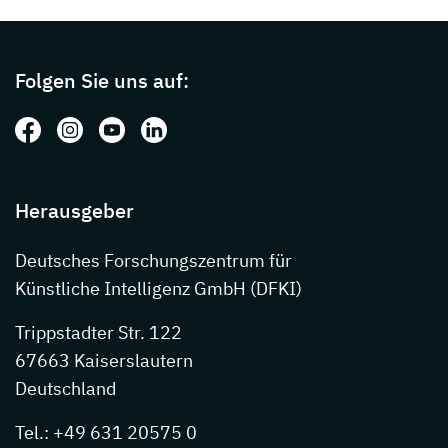
Page footer with additional informations ab
Folgen Sie uns auf:
Folgen Sie uns auf: Facebook
Folgen Sie uns auf: Instagram
Folgen Sie uns auf: Youtube
Folgen Sie uns auf: LinkedIn
Herausgeber
Deutsches Forschungszentrum für
Künstliche Intelligenz GmbH (DFKI)
Trippstadter Str. 122
67663 Kaiserslautern
Deutschland
Tel.: +49 631 20575 0