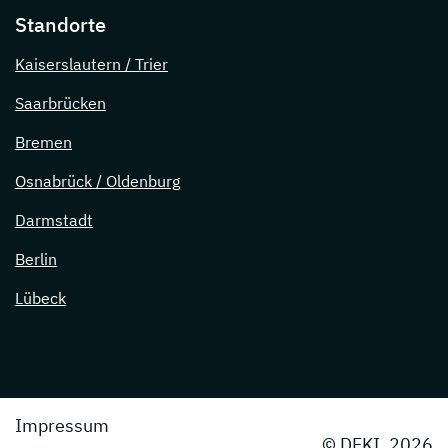
Standorte
Kaiserslautern / Trier
Saarbrücken
Bremen
Osnabrück / Oldenburg
Darmstadt
Berlin
Lübeck
Impressum
© DFKI, 2026