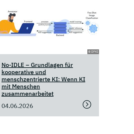
© DFKI
No-IDLE – Grundlagen für
kooperative und
menschzentrierte KI: Wenn KI
mit Menschen
zusammenarbeitet
04.06.2026