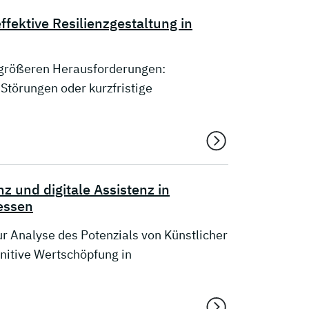
fektive Resilienzgestaltung in
 größeren Herausforderungen:
Störungen oder kurzfristige
z und digitale Assistenz in
essen
 Analyse des Potenzials von Künstlicher
gnitive Wertschöpfung in