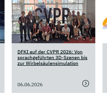
orio
DFKI auf der CVPR 2026: Von
sprachgeführten 3D-Szenen bis
zur Wirbelsäulensimulation
06.06.2026