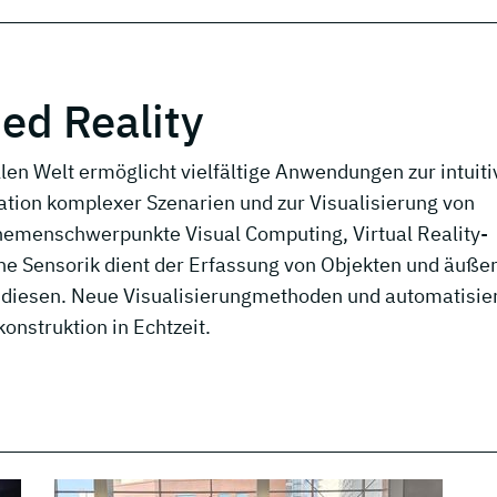
ed Reality
len Welt ermöglicht vielfältige Anwendungen zur intuit
tion komplexer Szenarien und zur Visualisierung von
hemenschwerpunkte Visual Computing, Virtual Reality-
ne Sensorik dient der Erfassung von Objekten und äuße
endiesen. Neue Visualisierungmethoden und automatisie
onstruktion in Echtzeit.