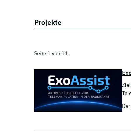
Projekte
Seite 1 von 11.
Exo
Zie
Tel
Der