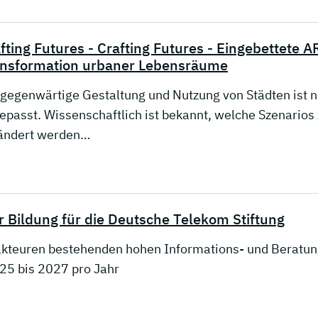
fting Futures - Crafting Futures - Eingebettete A
ansformation urbaner Lebensräume
 gegenwärtige Gestaltung und Nutzung von Städten ist n
epasst. Wissenschaftlich ist bekannt, welche Szenarios 
ändert werden…
 Bildung für die Deutsche Telekom Stiftung
lakteuren bestehenden hohen Informations- und Beratu
025 bis 2027 pro Jahr