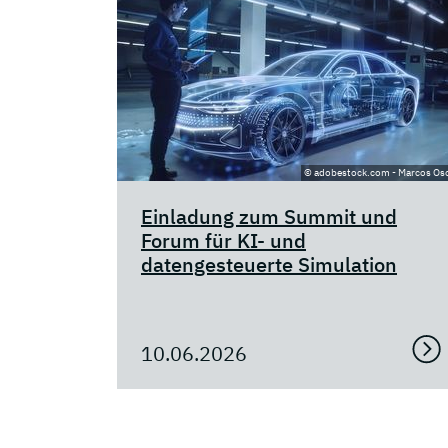
© adobestock.com - Marcos Os
Einladung zum Summit und
Forum für KI- und
datengesteuerte Simulation
10.06.2026