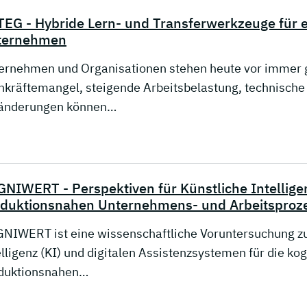
EG - Hybride Lern- und Transferwerkzeuge für ef
ternehmen
ernehmen und Organisationen stehen heute vor immer
hkräftemangel, steigende Arbeitsbelastung, technische 
änderungen können…
NIWERT - Perspektiven für Künstliche Intelligen
duktionsnahen Unternehmens- und Arbeitsproz
NIWERT ist eine wissenschaftliche Voruntersuchung zur
elligenz (KI) und digitalen Assistenzsystemen für die ko
duktionsnahen…