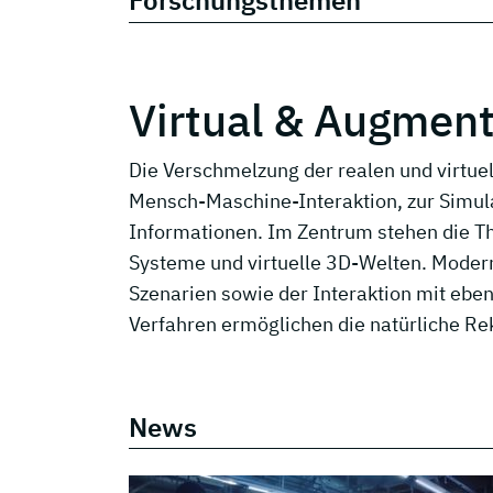
Forschungsthemen
Virtual & Augment
Die Verschmelzung der realen und virtuel
Mensch-Maschine-Interaktion, zur Simula
Informationen. Im Zentrum stehen die T
Systeme und virtuelle 3D-Welten. Moder
Szenarien sowie der Interaktion mit eb
Verfahren ermöglichen die natürliche Rek
News