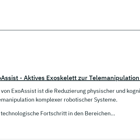
Assist - Aktives Exoskelett zur Telemanipulatio
l von ExoAssist ist die Reduzierung physischer und kogni
emanipulation komplexer robotischer Systeme.
 technologische Fortschritt in den Bereichen…