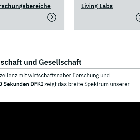
rschungsbereiche
Living Labs
tschaft und Gesellschaft
zellenz mit wirtschaftsnaher Forschung und
0 Sekunden DFKI
zeigt das breite Spektrum unserer