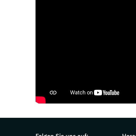
Page footer with additional information
Folgen Sie uns auf:
Hera