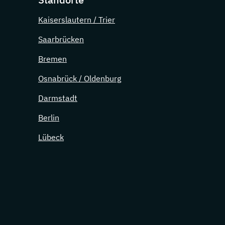
Kaiserslautern / Trier
Saarbrücken
Bremen
Osnabrück / Oldenburg
Darmstadt
Berlin
Lübeck