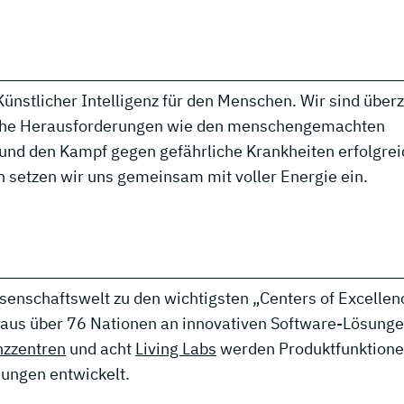
Künstlicher Intelligenz für den Menschen. Wir sind über
tliche Herausforderungen wie den menschengemachten
und den Kampf gegen gefährliche Krankheiten erfolgrei
 setzen wir uns gemeinsam mit voller Energie ein.
ssenschaftswelt zu den wichtigsten „Centers of Excellen
aus über 76 Nationen an innovativen Software-Lösunge
zzentren
und acht
Living Labs
werden Produktfunktione
sungen entwickelt.