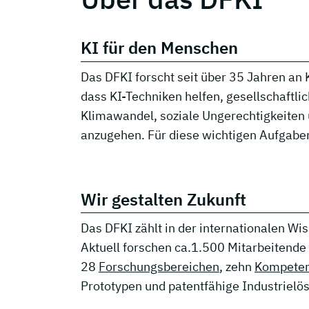
KI für den Menschen
Das DFKI forscht seit über 35 Jahren an 
dass KI-Techniken helfen, gesellschaf
Klimawandel, soziale Ungerechtigkeiten 
anzugehen. Für diese wichtigen Aufgaben
Wir gestalten Zukunft
Das DFKI zählt in der internationalen Wi
Aktuell forschen ca.
1.500 Mitarbeitende 
28
Forschungsbereichen
, zehn
Kompeten
Prototypen und patentfähige Industrielö