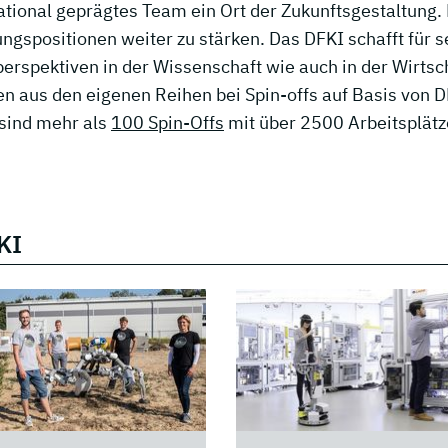
national geprägtes Team ein Ort der Zukunftsgestaltung.
hrungspositionen weiter zu stärken. Das DFKI schafft für 
rspektiven in der Wissenschaft wie auch in der Wirtsch
n aus den eigenen Reihen bei Spin-offs auf Basis von D
sind mehr als
100 Spin-Offs
mit über 2500 Arbeitsplät
KI