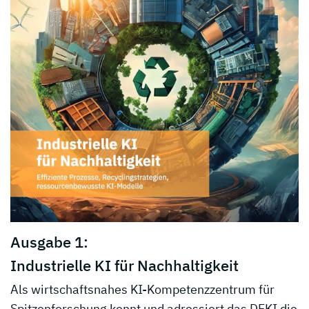
Ausgabe 1:
Industrielle KI für Nachhaltigkeit
Als wirtschaftsnahes KI-Kompetenzzentrum für
Spitzenforschung kennt und adressiert das DFKI die