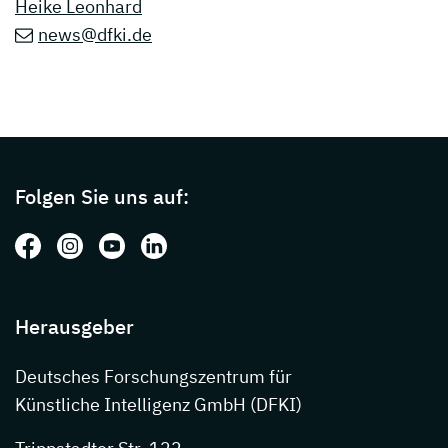
Heike Leonhard
news@dfki.de
Page footer with additional informations ab
Folgen Sie uns auf:
Folgen Sie uns auf: Facebook
Folgen Sie uns auf: Instagram
Folgen Sie uns auf: Youtube
Folgen Sie uns auf: LinkedIn
Herausgeber
Deutsches Forschungszentrum für
Künstliche Intelligenz GmbH (DFKI)