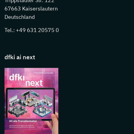
Trippstadter Str. 122
67663 Kaiserslautern
Deutschland
Tel.: +49 631 20575 0
dfki ai next