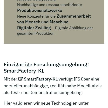
Nachhaltige und ressourceneffiziente
Produktionsnetzwerke
Zusammenarbeit
Neue Konzepte für die
von Mensch und Maschine
Digitaler Zwilling
– Digitale Abbildung der
gesamten Produktion
Einzigartige Forschungsumgebung:
SmartFactory-KL
Mit der
SmartFactory-KL
verfügt IFS über eine
herstellerunabhängige, realitätsnahe Modellfabrik
als Test- und Demonstrationsumgebung.
Hier validieren wir neue Technologien unter