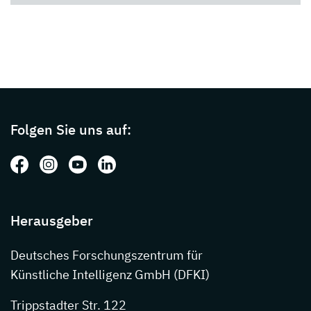
Page footer with additional informations ab
Folgen Sie uns auf:
Folgen Sie uns auf: Facebook
Folgen Sie uns auf: Instagram
Folgen Sie uns auf: Youtube
Folgen Sie uns auf: LinkedIn
Herausgeber
Deutsches Forschungszentrum für
Künstliche Intelligenz GmbH (DFKI)
Trippstadter Str. 122