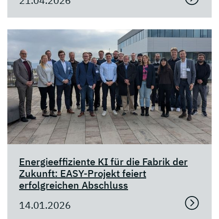
21.04.2026
Energieeffiziente KI für die Fabrik der
Zukunft: EASY-Projekt feiert
erfolgreichen Abschluss
14.01.2026