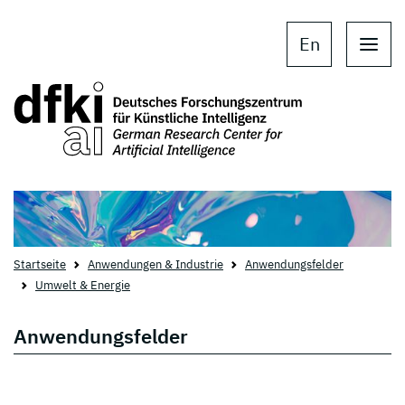
Skip to main content
Skip to main navigation
En
Startseite
Anwendungen & Industrie
Anwendungsfelder
Umwelt & Energie
Anwendungsfelder