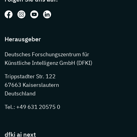
Folgen Sie uns auf: Facebook
Folgen Sie uns auf: Instagram
Folgen Sie uns auf: Youtube
Folgen Sie uns auf: LinkedIn
Herausgeber
Deutsches Forschungszentrum für
Künstliche Intelligenz GmbH (DFKI)
Trippstadter Str. 122
67663 Kaiserslautern
Deutschland
Tel.: +49 631 20575 0
dfki ai next