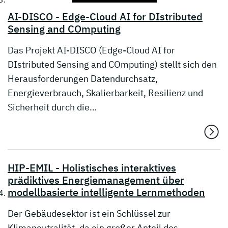
AI-DISCO - Edge-Cloud AI for DIstributed
Sensing and COmputing
Das Projekt AI-DISCO (Edge-Cloud AI for
DIstributed Sensing and COmputing) stellt sich den
Herausforderungen Datendurchsatz,
Energieverbrauch, Skalierbarkeit, Resilienz und
Sicherheit durch die…
HIP-EMIL - Holistisches interaktives
prädiktives Energiemanagement über
modellbasierte intelligente Lernmethoden
Der Gebäudesektor ist ein Schlüssel zur
Klimaneutralität, da ein großer Anteil des