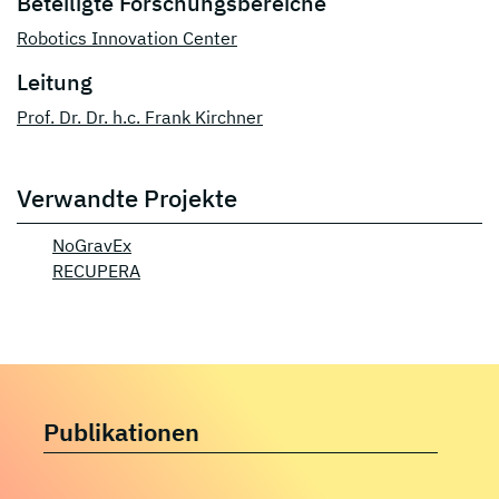
Beteiligte Forschungsbereiche
Robotics Innovation Center
Leitung
Prof. Dr. Dr. h.c. Frank Kirchner
Verwandte Projekte
NoGravEx
RECUPERA
Publikationen