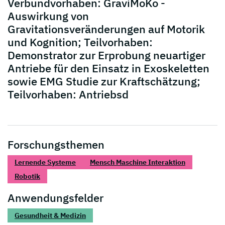
Verbundvorhaben: GraviMoKo -
Auswirkung von
Gravitationsveränderungen auf Motorik
und Kognition; Teilvorhaben:
Demonstrator zur Erprobung neuartiger
Antriebe für den Einsatz in Exoskeletten
sowie EMG Studie zur Kraftschätzung;
Teilvorhaben: Antriebsd
Forschungsthemen
Lernende Systeme
Mensch Maschine Interaktion
Robotik
Anwendungsfelder
Gesundheit & Medizin