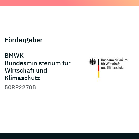
Fördergeber
BMWK -
Bundesministerium für
Wirtschaft und
Klimaschutz
50RP2270B
Page footer with additional informations ab