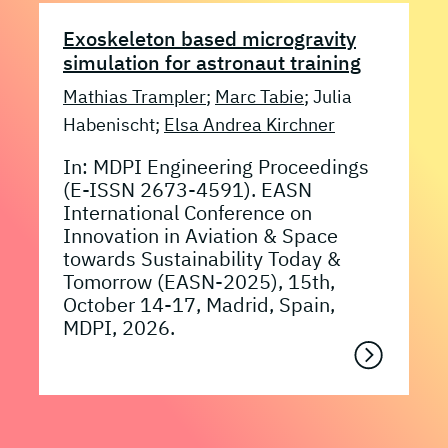
Exoskeleton based microgravity
simulation for astronaut training
Mathias Trampler
;
Marc Tabie
; Julia
Habenischt;
Elsa Andrea Kirchner
In: MDPI Engineering Proceedings
(E-ISSN 2673-4591). EASN
International Conference on
Innovation in Aviation & Space
towards Sustainability Today &
Tomorrow (EASN-2025), 15th,
October 14-17, Madrid, Spain,
MDPI, 2026.