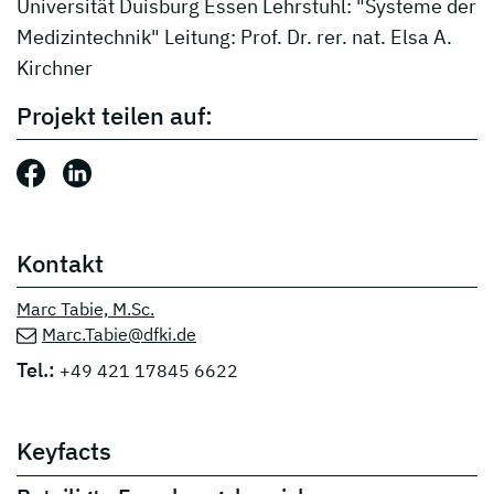
Universität Duisburg Essen Lehrstuhl: "Systeme der
Medizintechnik" Leitung: Prof. Dr. rer. nat. Elsa A.
Kirchner
Projekt teilen auf:
Beitrag teilen auf: Facebook
Beitrag teilen auf: LinkedIn
Kontakt
Marc Tabie, M.Sc.
Marc.Tabie@dfki.de
Tel.:
+49 421 17845 6622
Keyfacts