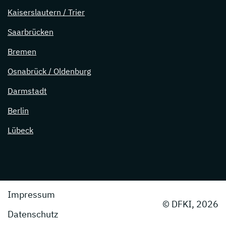
Kaiserslautern / Trier
Saarbrücken
Bremen
Osnabrück / Oldenburg
Darmstadt
Berlin
Lübeck
Impressum
© DFKI, 2026
Datenschutz