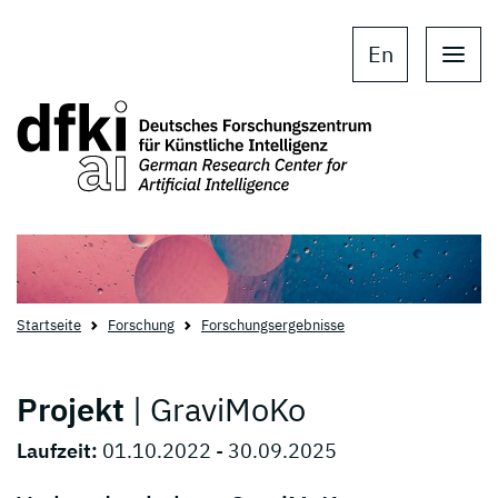
Skip to main content
Skip to main navigation
En
Startseite
Forschung
Forschungsergebnisse
Projekt
| GraviMoKo
Laufzeit:
01.10.2022 - 30.09.2025