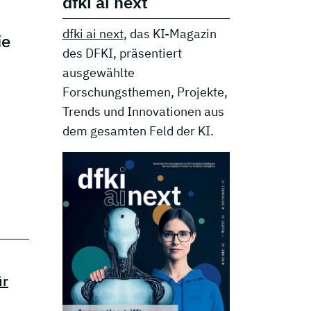
dfki ai next
dfki ai next
, das KI-Magazin
ie
des DFKI, präsentiert
ausgewählte
Forschungsthemen, Projekte,
Trends und Innovationen aus
dem gesamten Feld der KI.
ür