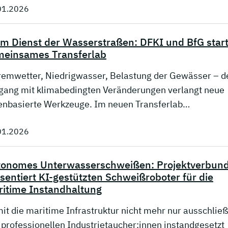
01.2026
im Dienst der Wasserstraßen: DFKI und BfG star
meinsames Transferlab
remwetter, Niedrigwasser, Belastung der Gewässer – d
ang mit klimabedingten Veränderungen verlangt neue
enbasierte Werkzeuge. Im neuen Transferlab…
01.2026
tonomes Unterwasserschweißen: Projektverbun
sentiert KI-gestützten Schweißroboter für die
itime Instandhaltung
it die maritime Infrastruktur nicht mehr nur ausschließ
 professionellen Industrietaucher:innen instandgesetzt