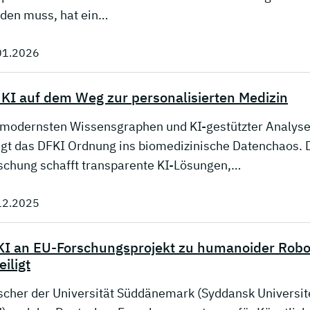
den muss, hat ein…
01.2026
 KI auf dem Weg zur personalisierten Medizin
 modernsten Wissensgraphen und KI-gestützter Analys
ngt das DFKI Ordnung ins biomedizinische Datenchaos. 
schung schafft transparente KI-Lösungen,…
12.2025
I an EU-Forschungsprojekt zu humanoider Robo
eiligt
scher der Universität Süddänemark (Syddansk Universit