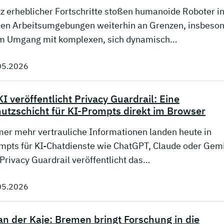
tz erheblicher Fortschritte stoßen humanoide Roboter i
len Arbeitsumgebungen weiterhin an Grenzen, insbeso
m Umgang mit komplexen, sich dynamisch…
05.2026
I veröffentlicht Privacy Guardrail: Eine
utzschicht für KI-Prompts direkt im Browser
er mehr vertrauliche Informationen landen heute in
mpts für KI-Chatdienste wie ChatGPT, Claude oder Gemi
 Privacy Guardrail veröffentlicht das…
05.2026
an der Kaje: Bremen bringt Forschung in die