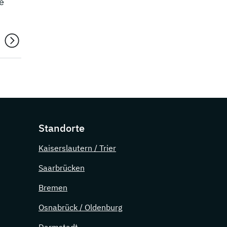
e
Standorte
Kaiserslautern / Trier
Saarbrücken
Bremen
Osnabrück / Oldenburg
Darmstadt