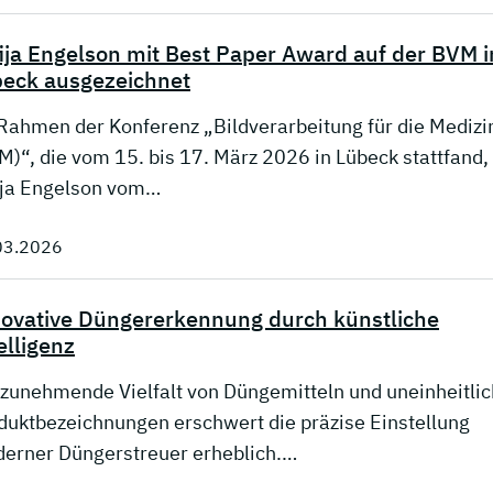
ija Engelson mit Best Paper Award auf der BVM i
eck ausgezeichnet
Rahmen der Konferenz „Bildverarbeitung für die Medizi
M)“, die vom 15. bis 17. März 2026 in Lübeck stattfand,
ija Engelson vom…
03.2026
ovative Düngererkennung durch künstliche
elligenz
 zunehmende Vielfalt von Düngemitteln und uneinheitli
duktbezeichnungen erschwert die präzise Einstellung
erner Düngerstreuer erheblich.…