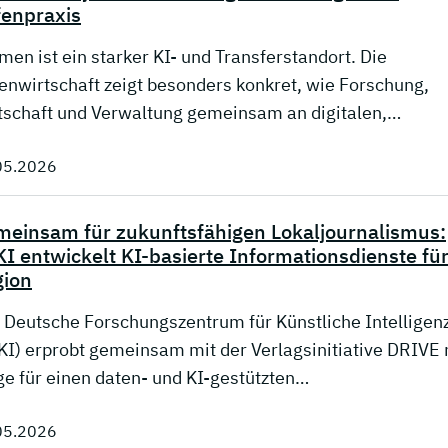
enpraxis
men ist ein starker KI- und Transferstandort. Die
enwirtschaft zeigt besonders konkret, wie Forschung,
tschaft und Verwaltung gemeinsam an digitalen,…
05.2026
einsam für zukunftsfähigen Lokaljournalismus:
I entwickelt KI-basierte Informationsdienste für
gion
 Deutsche Forschungszentrum für Künstliche Intelligen
KI) erprobt gemeinsam mit der Verlagsinitiative DRIVE
e für einen daten- und KI-gestützten…
05.2026