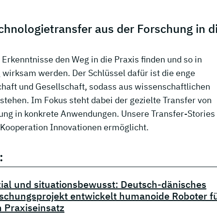
chnologietransfer aus der Forschung in d
 Erkenntnisse den Weg in die Praxis finden und so in
 wirksam werden. Der Schlüssel dafür ist die enge
haft und Gesellschaft, sodass aus wissenschaftlichen
tehen. Im Fokus steht dabei der gezielte Transfer von
ung in konkrete Anwendungen. Unsere Transfer-Stories
 Kooperation Innovationen ermöglicht.
:
ial und situationsbewusst: Deutsch-dänisches
schungsprojekt entwickelt humanoide Roboter f
 Praxiseinsatz