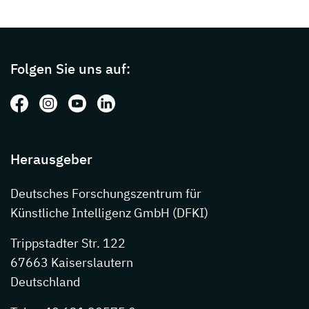
Page footer with additional informations ab
Folgen Sie uns auf:
Folgen Sie uns auf: Facebook
Folgen Sie uns auf: Instagram
Folgen Sie uns auf: Youtube
Folgen Sie uns auf: LinkedIn
Herausgeber
Deutsches Forschungszentrum für
Künstliche Intelligenz GmbH (DFKI)
Trippstadter Str. 122
67663 Kaiserslautern
Deutschland