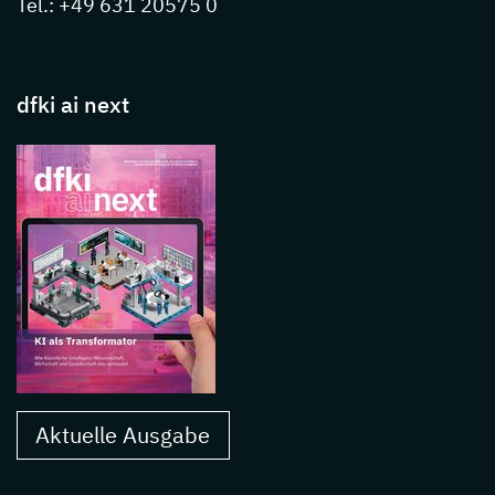
Tel.: +49 631 20575 0
dfki ai next
Aktuelle Ausgabe