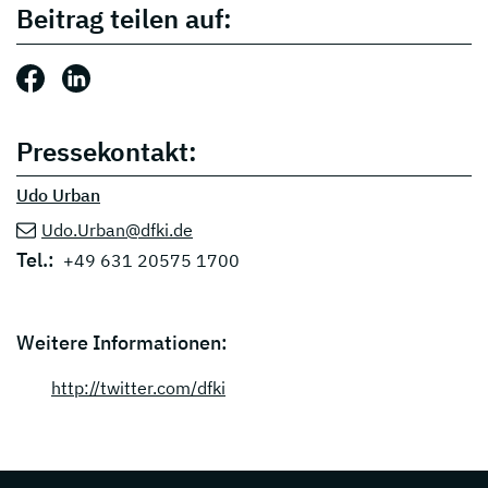
Beitrag teilen auf:
Beitrag teilen auf: Facebook
Beitrag teilen auf: LinkedIn
Pressekontakt:
Udo Urban
Udo.Urban@dfki.de
Tel.:
+49 631 20575 1700
Weitere Informationen:
http://twitter.com/dfki
Page footer with additional informations ab