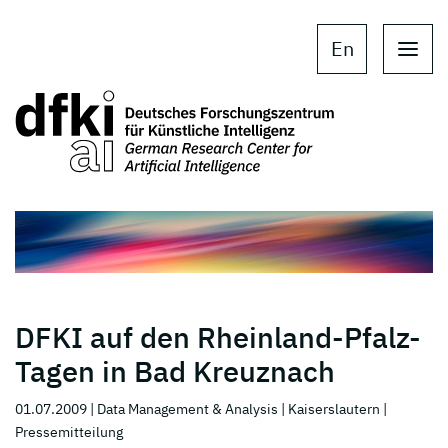
Skip to main content
Skip to main navigation
En
DFKI auf den Rheinland-Pfalz-
Tagen in Bad Kreuznach
01.07.2009
| Data Management & Analysis
| Kaiserslautern
|
Pressemitteilung