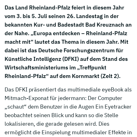
Das Land Rheinland-Pfalz feiert in diesem Jahr
vom 3. bis 5. Juli seinen 26. Landestag in der
bekannten Kur- und Badestadt Bad Kreuznach an
der Nahe. „Europa entdecken – Rheinland-Pfalz
macht mit“ lautet das Thema in diesem Jahr. Mit
dabei ist das Deutsche Forschungszentrum für
Künstliche Intelligenz (DFKI) auf dem Stand des
Wirtschaftsministeriums im „Treffpunkt
Rheinland-Pfalz“ auf dem Kornmarkt (Zelt 2).
Das DFKI präsentiert das multimediale eyeBook als
Mitmach-Exponat für jedermann: Der Computer
„schaut“ dem Benutzer in die Augen Ein Eyetracker
beobachtet seinen Blick und kann so die Stelle
lokalisieren, die gerade gelesen wird. Dies
ermöglicht die Einspielung multimedialer Effekte in