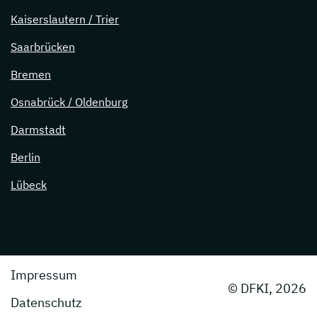
Kaiserslautern / Trier
Saarbrücken
Bremen
Osnabrück / Oldenburg
Darmstadt
Berlin
Lübeck
Impressum
© DFKI, 2026
Datenschutz