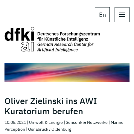
Skip to main content
Skip to main navigation
En
Oliver Zielinski ins AWI
Kuratorium berufen
10.05.2021
| Umwelt & Energie
| Sensorik & Netzwerke
| Marine
Perception
| Osnabrück / Oldenburg