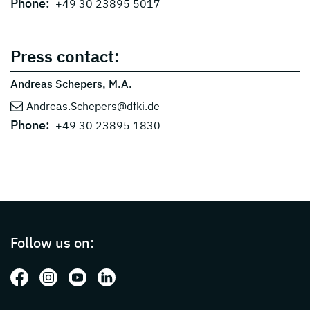
Phone:
+49 30 23895 5017
Press contact:
Andreas Schepers, M.A.
Andreas.Schepers@dfki.de
Phone:
+49 30 23895 1830
Page footer with additional informations ab
Follow us on:
Follow us on: Facebook
Follow us on: Instagram
Follow us on: Youtube
Follow us on: LinkedIn