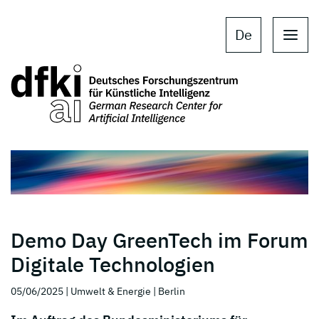
Skip to main content
Skip to main navigation
De
Demo Day GreenTech im Forum
Digitale Technologien
05/06/2025
| Umwelt & Energie
| Berlin