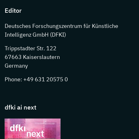
Editor
Deutsches Forschungszentrum für Künstliche
Intelligenz GmbH (DFKI)
Trippstadter Str. 122
67663 Kaiserslautern
Germany
Phone: +49 631 20575 0
dfki ai next