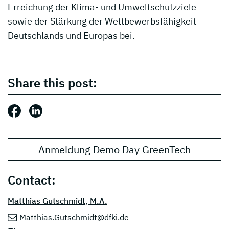
Erreichung der Klima- und Umweltschutzziele
sowie der Stärkung der Wettbewerbsfähigkeit
Deutschlands und Europas bei.
Share this post:
Share this post: Facebook
Share this post: LinkedIn
Anmeldung Demo Day GreenTech
Contact:
Matthias Gutschmidt, M.A.
Matthias.Gutschmidt@dfki.de