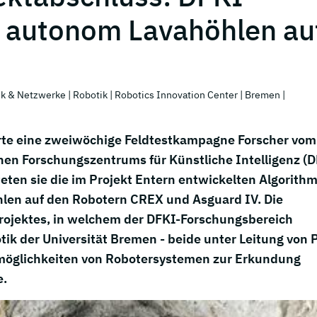
 autonom Lavahöhlen au
ik & Netzwerke
| Robotik
| Robotics Innovation Center
| Bremen
|
rte eine zweiwöchige Feldtestkampagne Forscher vom
hen Forschungszentrums für Künstliche Intelligenz (D
steten sie die im Projekt Entern entwickelten Algorith
len auf den Robotern CREX und Asguard IV. Die
rojektes, in welchem der DFKI-Forschungsbereich
k der Universität Bremen - beide unter Leitung von P
satzmöglichkeiten von Robotersystemen zur Erkundung
e.