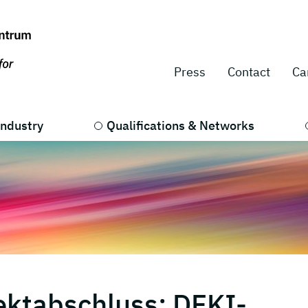
Press
Contact
Ca
Industry
Qualifications & Networks
jektabschluss: DFKI-