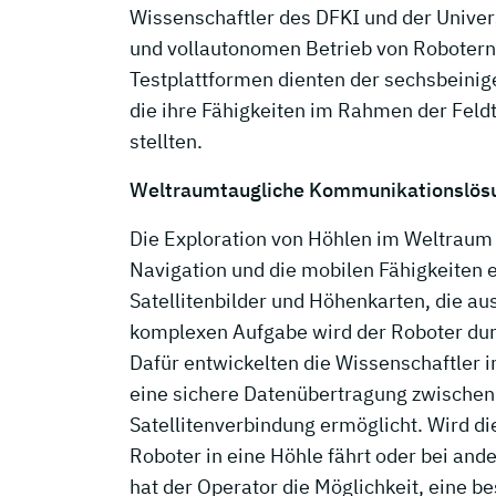
Wissenschaftler des DFKI und der Univers
und vollautonomen Betrieb von Roboter
Testplattformen dienten der sechsbeinig
die ihre Fähigkeiten im Rahmen der Feld
stellten.
Weltraumtaugliche Kommunikationslösu
Die Exploration von Höhlen im Weltraum
Navigation und die mobilen Fähigkeiten e
Satellitenbilder und Höhenkarten, die a
komplexen Aufgabe wird der Roboter dur
Dafür entwickelten die Wissenschaftler 
eine sichere Datenübertragung zwischen
Satellitenverbindung ermöglicht. Wird d
Roboter in eine Höhle fährt oder bei a
hat der Operator die Möglichkeit, eine