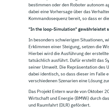
bestimmen oder den Roboter autonom agie
dabei eine Vorhersage über das Verhalt
Kommandosequenz bereit, so dass er die
"In the loop-Simulation" gewährleistet
In besonders schwierigen Situationen, w
Erklimmen einer Steigung, setzen die Wis
Hierbei wird die Ausführung der erstell
tatsächlich ausführt. Dafür erstellt das
seiner Umwelt. Die Repräsentation des U
dabei identisch, so dass dieser im Falle 
verschiedenen Szenarien eine Lösung zu
Das Projekt Entern wurde von Oktober 
Wirtschaft und Energie (BMWi) durch d
und Raumfahrt (DLR) gefördert.