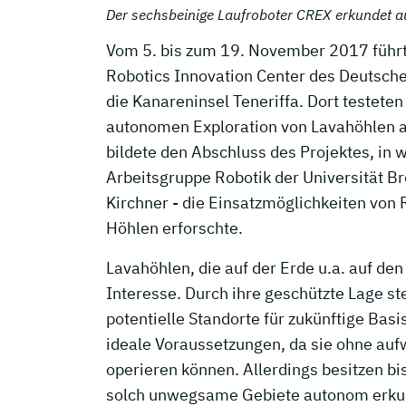
Der sechsbeinige Laufroboter CREX erkundet a
Vom 5. bis zum 19. November 2017 führ
Robotics Innovation Center des Deutsche
die Kanareninsel Teneriffa. Dort testeten
autonomen Exploration von Lavahöhlen 
bildete den Abschluss des Projektes, i
Arbeitsgruppe Robotik der Universität Bre
Kirchner - die Einsatzmöglichkeiten von
Höhlen erforschte.
Lavahöhlen, die auf der Erde u.a. auf d
Interesse. Durch ihre geschützte Lage 
potentielle Standorte für zukünftige Bas
ideale Voraussetzungen, da sie ohne aufw
operieren können. Allerdings besitzen bi
solch unwegsame Gebiete autonom erkund