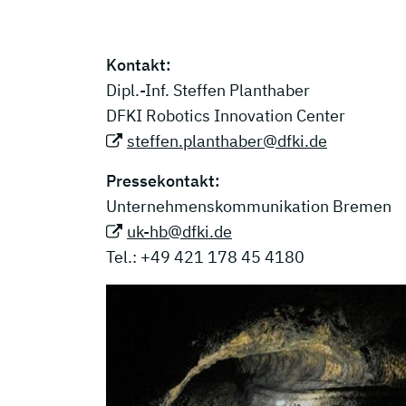
Kontakt:
Dipl.-Inf. Steffen Planthaber
DFKI Robotics Innovation Center
steffen.planthaber@dfki.de
Pressekontakt:
Unternehmenskommunikation Bremen
uk-hb@dfki.de
Tel.: +49 421 178 45 4180