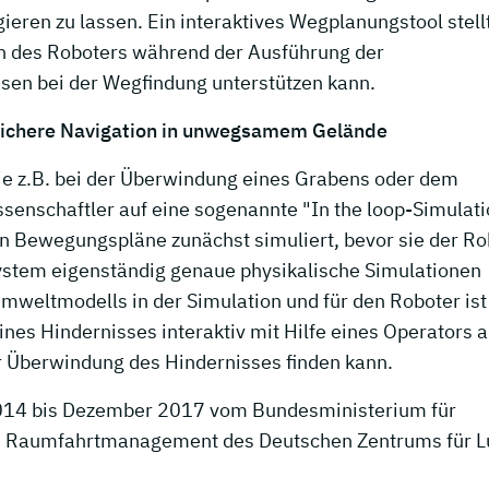
ren zu lassen. Ein interaktives Wegplanungstool stell
en des Roboters während der Ausführung der
sen bei der Wegfindung unterstützen kann.
 sichere Navigation in unwegsamem Gelände
ie z.B. bei der Überwindung eines Grabens oder dem
senschaftler auf eine sogenannte "In the loop-Simulati
ten Bewegungspläne zunächst simuliert, bevor sie der Ro
 System eigenständig genaue physikalische Simulationen
mweltmodells in der Simulation und für den Roboter ist
eines Hindernisses interaktiv mit Hilfe eines Operators 
r Überwindung des Hindernisses finden kann.
2014 bis Dezember 2017 vom Bundesministerium für
as Raumfahrtmanagement des Deutschen Zentrums für Lu