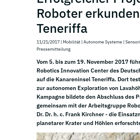
Roboter erkunden
Teneriffa
11/21/2017
| Mobilität
| Autonome Systeme
| Sensor
Pressemitteilung
Vom 5. bis zum 19. November 2017 füh
Robotics Innovation Center des Deutsc
auf die Kanareninsel Teneriffa. Dort te
zur autonomen Exploration von Lavahöh
Kampagne bildete den Abschluss des P
gemeinsam mit der Arbeitsgruppe Roboti
Dr. Dr. h. c. Frank Kirchner - die Ein
planetarer Krater und Höhlen erforscht