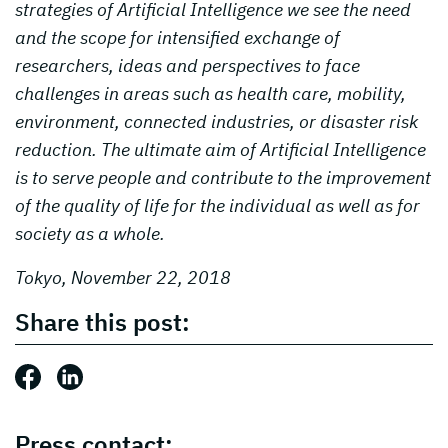
strategies of Artificial Intelligence we see the need
and the scope for intensified exchange of
researchers, ideas and perspectives to face
challenges in areas such as health care, mobility,
environment, connected industries, or disaster risk
reduction. The ultimate aim of Artificial Intelligence
is to serve people and contribute to the improvement
of the quality of life for the individual as well as for
society as a whole.
Tokyo, November 22, 2018
Share this post:
Share this post: Facebook
Share this post: LinkedIn
Press contact: