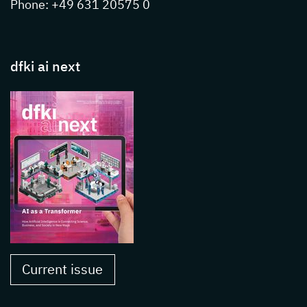
Phone: +49 631 20575 0
dfki ai next
Current issue