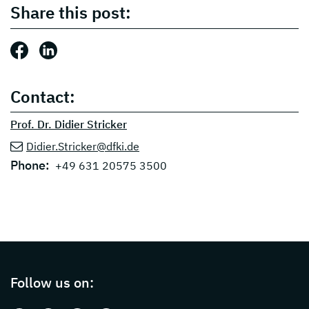
Share this post:
Share this post: Facebook
Share this post: LinkedIn
Contact:
Prof. Dr. Didier Stricker
Didier.Stricker@dfki.de
Phone:
+49 631 20575 3500
Page footer with additional informations ab
Follow us on: