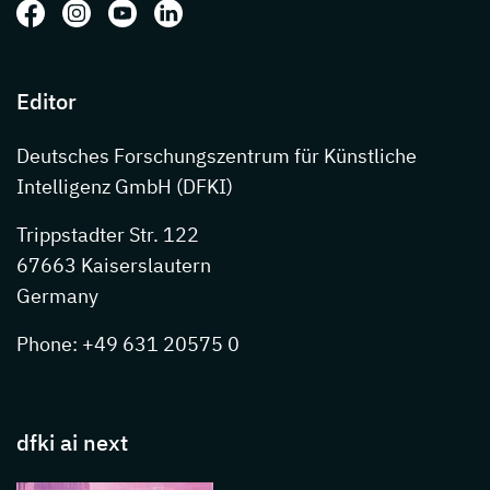
Follow us on: Facebook
Follow us on: Instagram
Follow us on: Youtube
Follow us on: LinkedIn
Editor
Deutsches Forschungszentrum für Künstliche
Intelligenz GmbH (DFKI)
Trippstadter Str. 122
67663 Kaiserslautern
Germany
Phone: +49 631 20575 0
dfki ai next