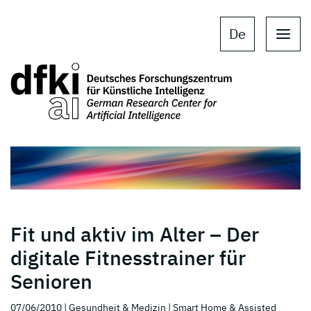
Skip to main content
Skip to main navigation
De
Fit und aktiv im Alter – Der
digitale Fitnesstrainer für
Senioren
07/06/2010
| Gesundheit & Medizin
| Smart Home & Assisted