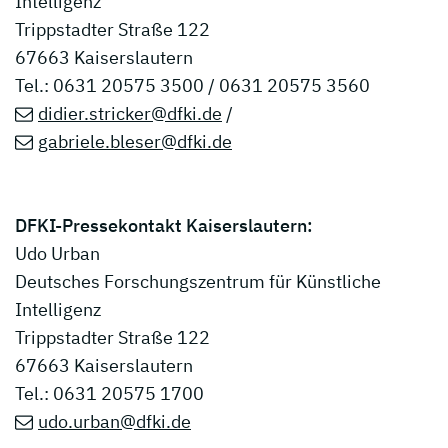
Intelligenz
Trippstadter Straße 122
67663 Kaiserslautern
Tel.: 0631 20575 3500 / 0631 20575 3560
didier.stricker@dfki.de
/
gabriele.bleser@dfki.de
DFKI-Pressekontakt Kaiserslautern:
Udo Urban
Deutsches Forschungszentrum für Künstliche
Intelligenz
Trippstadter Straße 122
67663 Kaiserslautern
Tel.: 0631 20575 1700
udo.urban@dfki.de