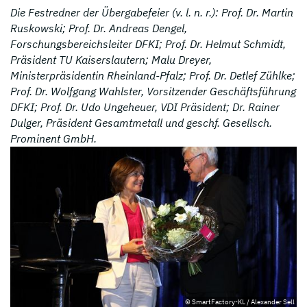
Die Festredner der Übergabefeier (v. l. n. r.): Prof. Dr. Martin
Ruskowski; Prof. Dr. Andreas Dengel,
Forschungsbereichsleiter DFKI; Prof. Dr. Helmut Schmidt,
Präsident TU Kaiserslautern; Malu Dreyer,
Ministerpräsidentin Rheinland-Pfalz; Prof. Dr. Detlef Zühlke;
Prof. Dr. Wolfgang Wahlster, Vorsitzender Geschäftsführung
DFKI; Prof. Dr. Udo Ungeheuer, VDI Präsident; Dr. Rainer
Dulger, Präsident Gesamtmetall und geschf. Gesellsch.
Prominent GmbH.
© SmartFactory-KL / Alexander Sell