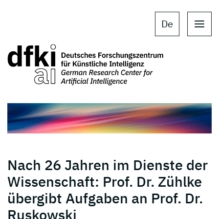
Skip to main content
Skip to main navigation
De
Nach 26 Jahren im Dienste der
Wissenschaft: Prof. Dr. Zühlke
übergibt Aufgaben an Prof. Dr.
Ruskowski