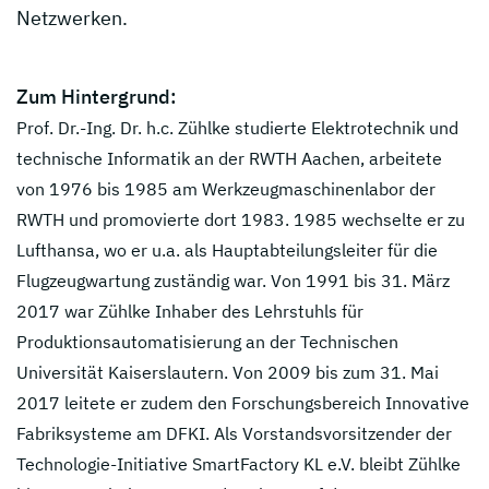
Netzwerken.
Zum Hintergrund:
Prof. Dr.-Ing. Dr. h.c. Zühlke studierte Elektrotechnik und
technische Informatik an der RWTH Aachen, arbeitete
von 1976 bis 1985 am Werkzeugmaschinenlabor der
RWTH und promovierte dort 1983. 1985 wechselte er zu
Lufthansa, wo er u.a. als Hauptabteilungsleiter für die
Flugzeugwartung zuständig war. Von 1991 bis 31. März
2017 war Zühlke Inhaber des Lehrstuhls für
Produktionsautomatisierung an der Technischen
Universität Kaiserslautern. Von 2009 bis zum 31. Mai
2017 leitete er zudem den Forschungsbereich Innovative
Fabriksysteme am DFKI. Als Vorstandsvorsitzender der
Technologie-Initiative SmartFactory KL e.V. bleibt Zühlke