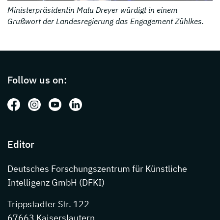
Ministerpräsidentin Malu Dreyer würdigt in einem
Grußwort der Landesregierung das Engagement Zühlkes.
Page footer with additional informations ab
Follow us on:
Follow us on: Facebook
Follow us on: Instagram
Follow us on: Youtube
Follow us on: LinkedIn
Editor
Deutsches Forschungszentrum für Künstliche
Intelligenz GmbH (DFKI)
Trippstadter Str. 122
67663 Kaiserslautern