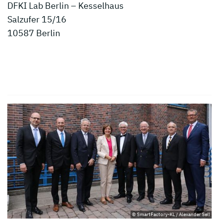
DFKI Lab Berlin – Kesselhaus
Salzufer 15/16
10587 Berlin
© SmartFactory-KL / Alexander Sell