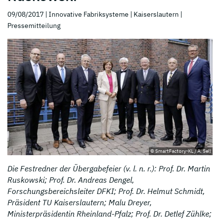
09/08/2017
| Innovative Fabriksysteme
| Kaiserslautern
|
Pressemitteilung
© SmartFactory-KL / A. Sell
Die Festredner der Übergabefeier (v. l. n. r.): Prof. Dr. Martin
Ruskowski; Prof. Dr. Andreas Dengel,
Forschungsbereichsleiter DFKI; Prof. Dr. Helmut Schmidt,
Präsident TU Kaiserslautern; Malu Dreyer,
Ministerpräsidentin Rheinland-Pfalz; Prof. Dr. Detlef Zühlke;