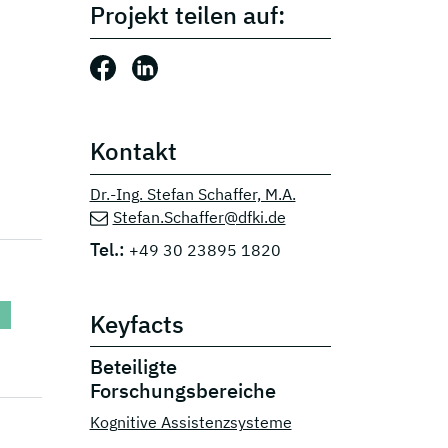
Projekt teilen auf:
Beitrag teilen auf: Facebook
Beitrag teilen auf: LinkedIn
Kontakt
Dr.-Ing. Stefan Schaffer, M.A.
Stefan.Schaffer@dfki.de
Tel.:
+49 30 23895 1820
Keyfacts
Beteiligte
Forschungsbereiche
Kognitive Assistenzsysteme