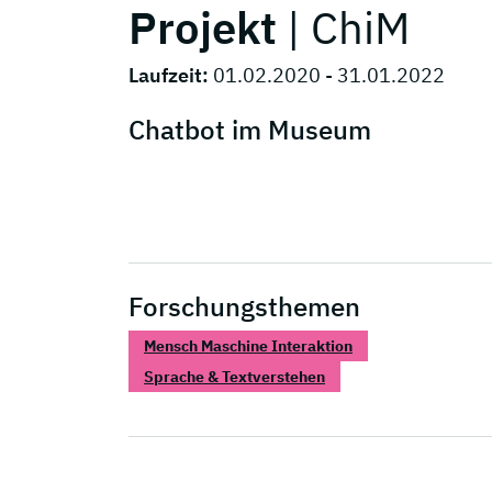
Projekt
| ChiM
Laufzeit:
01.02.2020 - 31.01.2022
Chatbot im Museum
Forschungsthemen
Mensch Maschine Interaktion
Sprache & Textverstehen