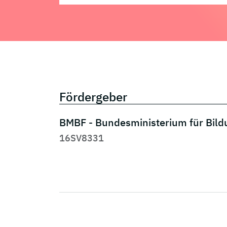
Fördergeber
BMBF - Bundesministerium für Bil
16SV8331