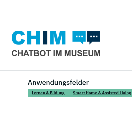
Anwendungsfelder
Lernen & Bildung
Smart Home & Assisted Living