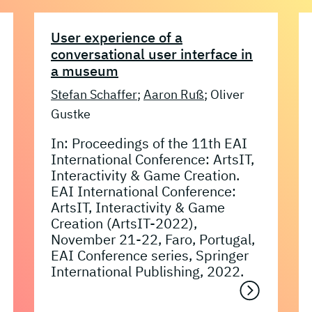
User experience of a
conversational user interface in
a museum
Stefan Schaffer
;
Aaron Ruß
; Oliver
Gustke
In: Proceedings of the 11th EAI
International Conference: ArtsIT,
Interactivity & Game Creation.
EAI International Conference:
ArtsIT, Interactivity & Game
Creation (ArtsIT-2022),
November 21-22, Faro, Portugal,
EAI Conference series, Springer
International Publishing, 2022.