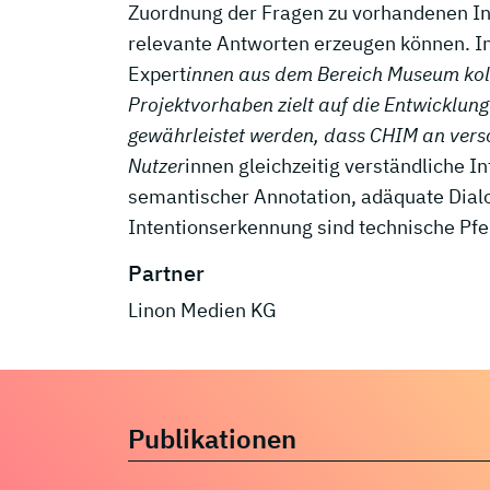
Zuordnung der Fragen zu vorhandenen Inh
relevante Antworten erzeugen können. I
Expert
innen aus dem Bereich Museum kolla
Projektvorhaben zielt auf die Entwicklung
gewährleistet werden, dass CHIM an ver
Nutzer
innen gleichzeitig verständliche I
semantischer Annotation, adäquate Dialo
Intentionserkennung sind technische Pfei
Partner
Linon Medien KG
Publikationen