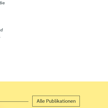
die
nd
s
Alle Publikationen