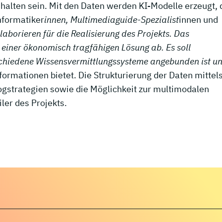
alten sein. Mit den Daten werden KI-Modelle erzeugt, 
nformatiker
innen, Multimediaguide-Spezialist
innen und
borieren für die Realisierung des Projekts. Das
 einer ökonomisch tragfähigen Lösung ab. Es soll
schiedene Wissensvermittlungssysteme angebunden ist u
nformationen bietet. Die Strukturierung der Daten mittel
gstrategien sowie die Möglichkeit zur multimodalen
ler des Projekts.