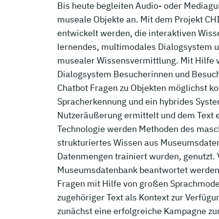
Bis heute begleiten Audio- oder Mediagu
museale Objekte an. Mit dem Projekt CH
entwickelt werden, die interaktiven Wiss
lernendes, multimodales Dialogsystem 
musealer Wissensvermittlung. Mit Hilfe v
Dialogsystem Besucherinnen und Besucher
Chatbot Fragen zu Objekten möglichst k
Spracherkennung und ein hybrides System
Nutzeräußerung ermittelt und dem Text 
Technologie werden Methoden des masch
strukturiertes Wissen aus Museumsdate
Datenmengen trainiert wurden, genutzt. 
Museumsdatenbank beantwortet werden. 
Fragen mit Hilfe von großen Sprachmodel
zugehöriger Text als Kontext zur Verfüg
zunächst eine erfolgreiche Kampagne zur 