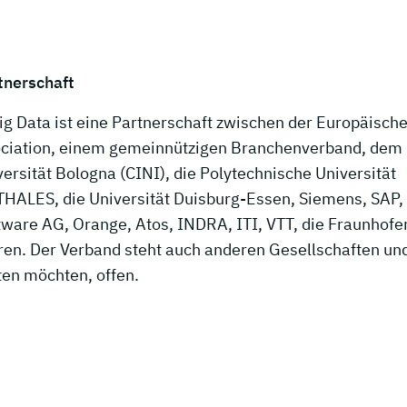
tnerschaft
Big Data ist eine Partnerschaft zwischen der Europäisch
ciation, einem gemeinnützigen Branchenverband, dem 
versität Bologna (CINI), die Polytechnische Universität
THALES, die Universität Duisburg-Essen, Siemens, SAP,
ware AG, Orange, Atos, INDRA, ITI, VTT, die Fraunhofe
ren. Der Verband steht auch anderen Gesellschaften un
ten möchten, offen.