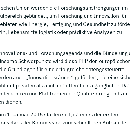
äischen Union werden die Forschungsanstrengungen im
hulbereich gebündelt, um Forschung und Innovation für
bieten wie Energie, Fertigung und Gesundheit zu förde
in, Lebensmittellogistik oder prädiktive Analysen zu
Innovations- und Forschungsagenda und die Bündelung 
einsame Schwerpunkte wird diese PPP den europäischen
die Grundlagen für eine erfolgreiche datengesteuerte
erden auch „Innovationsräume“ gefördert, die eine sich
 mit privaten als auch mit öffentlich zugänglichen Da
nderzentren und Plattformen zur Qualifizierung und zur
n dienen.
am 1. Januar 2015 starten soll, ist eines der ersten
ktionsplans der Kommission zum schnelleren Aufbau der