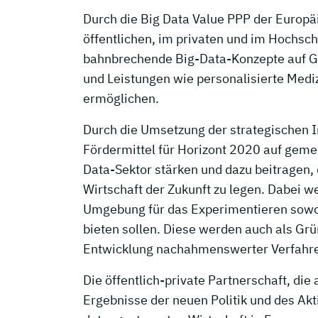
Durch die Big Data Value PPP der Europ
öffentlichen, im privaten und im Hochsc
bahnbrechende Big-Data-Konzepte auf Ge
und Leistungen wie personalisierte Mediz
ermöglichen.
Durch die Umsetzung der strategischen 
Fördermittel für Horizont 2020 auf gem
Data-Sektor stärken und dazu beitragen, 
Wirtschaft der Zukunft zu legen. Dabei w
Umgebung für das Experimentieren sowohl
bieten sollen. Diese werden auch als Grü
Entwicklung nachahmenswerter Verfahre
Die öffentlich-private Partnerschaft, die 
Ergebnisse der neuen Politik und des A