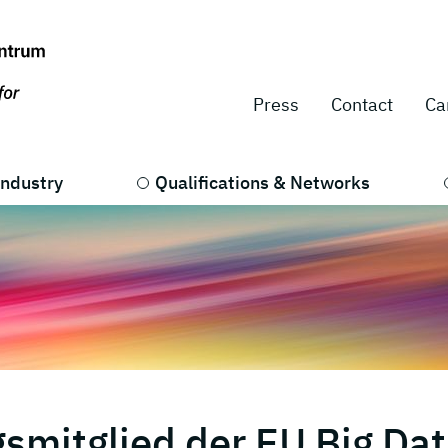
Press
Contact
Ca
Industry
Qualifications & Networks
smitglied der EU Big Da