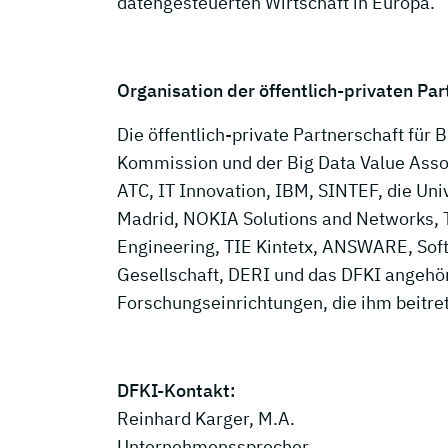
datengesteuerten Wirtschaft in Europa.
Organisation der öffentlich-privaten Par
Die öffentlich-private Partnerschaft für 
Kommission und der Big Data Value Asso
ATC, IT Innovation, IBM, SINTEF, die Uni
Madrid, NOKIA Solutions and Networks, 
Engineering, TIE Kintetx, ANSWARE, Soft
Gesellschaft, DERI und das DFKI angehö
Forschungseinrichtungen, die ihm beitre
DFKI-Kontakt:
Reinhard Karger, M.A.
Unternehmenssprecher