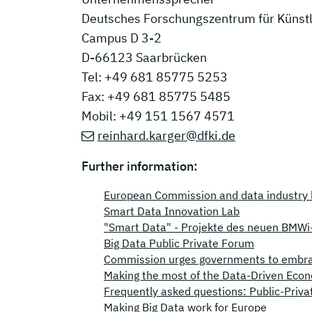
Deutsches Forschungszentrum für Künstl
Campus D 3-2
D-66123 Saarbrücken
Tel: +49 681 85775 5253
Fax: +49 681 85775 5485
Mobil: +49 151 1567 4571
reinhard.karger@dfki.de
Further information:
European Commission and data industry la
Smart Data Innovation Lab
"Smart Data" - Projekte des neuen BMW
Big Data Public Private Forum
Commission urges governments to embrac
Making the most of the Data-Driven Eco
Frequently asked questions: Public-Priva
Making Big Data work for Europe