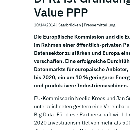
Value PPP
10/14/2014
| Saarbrücken
| Pressemitteilung
Die Europäische Kommission und die Eu
im Rahmen einer öffentlich-privaten Pa
Datensektor zu stärken und Europa ein
verschaffen. Eine erfolgreiche Durchfü
Datenmarkts für europäische Anbieter,
bis 2020, ein um 10 % geringerer Ener
und produktivere Industriemaschinen.
EU-Kommissarin Neelie Kroes und Jan Sun
unterzeichneten gestern eine Vereinbarun
Big Data. Für diese Partnerschaft wird
2020 Investitionsmittel von mehr als 50