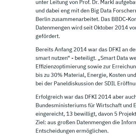
unter Leitung von Prof. Dr. Markl aufgeba
und dabei eng mit den Big Data Forscher
Berlin zusammenarbeitet. Das BBDC-Kom
Datenmengen wird seit Oktober 2014 vo
gefördert.
Bereits Anfang 2014 war das DFKI an der
smart nutzen“ - beteiligt. „Smart Data 
Effizienzoptimierung sowie zur Erreichu
bis zu 30% Material, Energie, Kosten un
bei der Paneldiskussion der SDIL Eröffn
Erfolgreich war das DFKI 2014 aber au
Bundesministeriums für Wirtschaft und 
eingereicht, 13 bewilligt, davon 5 Projekt
Ziel: aus großen Datenmengen die Informa
Entscheidungen ermöglichen.