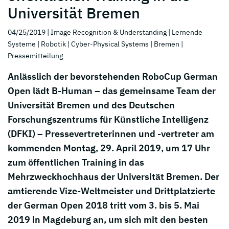
Universität Bremen
04/25/2019
| Image Recognition & Understanding
| Lernende
Systeme
| Robotik
| Cyber-Physical Systems
| Bremen
|
Pressemitteilung
Anlässlich der bevorstehenden RoboCup German
Open lädt B-Human – das gemeinsame Team der
Universität Bremen und des Deutschen
Forschungszentrums für Künstliche Intelligenz
(DFKI) – Pressevertreterinnen und -vertreter am
kommenden Montag, 29. April 2019, um 17 Uhr
zum öffentlichen Training in das
Mehrzweckhochhaus der Universität Bremen. Der
amtierende Vize-Weltmeister und Drittplatzierte
der German Open 2018 tritt vom 3. bis 5. Mai
2019 in Magdeburg an, um sich mit den besten