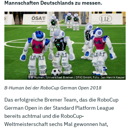
Mannschaften Deutschlands zu messen.
© B-Human / Universitaet Bremen / DFKI GmbH, Foto: Jan-Henrik Kasper
B-Human bei der RoboCup German Open 2018
Das erfolgreiche Bremer Team, das die RoboCup
German Open in der Standard Platform League
bereits achtmal und die RoboCup-
Weltmeisterschaft sechs Mal gewonnen hat,