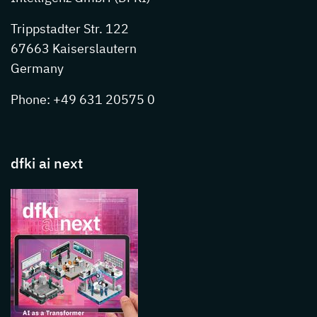
Trippstadter Str. 122
67663 Kaiserslautern
Germany
Phone: +49 631 20575 0
dfki ai next