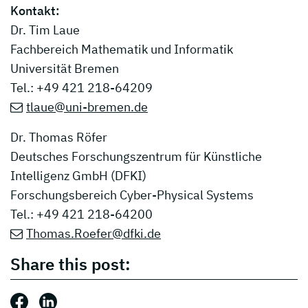
Kontakt:
Dr. Tim Laue
Fachbereich Mathematik und Informatik
Universität Bremen
Tel.: +49 421 218-64209
tlaue@uni-bremen.de
Dr. Thomas Röfer
Deutsches Forschungszentrum für Künstliche
Intelligenz GmbH (DFKI)
Forschungsbereich Cyber-Physical Systems
Tel.: +49 421 218-64200
Thomas.Roefer@dfki.de
Share this post:
Share this post: Facebook
Share this post: LinkedIn