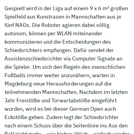
Gespielt wird in der Liga auf einem 9 x 6 m² großen
Spielfeld aus Kunstrasen in Mannschaften aus je
fünf NAOs. Die Roboter agieren dabei völlig
autonom, können per WLAN miteinander
kommunizieren und die Entscheidungen des
Schiedsrichters empfangen. Dafür sendet der
Assistenzschiedsrichter via Computer Signale an
die Spieler. Um sich den Regeln des menschlichen
Fußballs immer weiter anzunähern, warten in
Magdeburg neue Herausforderungen auf die
teilnehmenden Mannschaften. Nachdem im letzten
Jahr Freistöße und Torwartabstöße eingeführt
wurden, wird es bei dieser German Open auch
Eckstöße geben. Zudem legt der Schiedsrichter
nach einem Schuss über die Seitenlinie ins Aus den
Ball nicht mehr – wie bisher üblich – einfach wieder