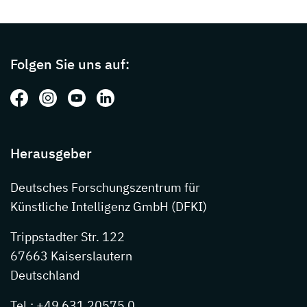
Page footer with additional informations ab
Folgen Sie uns auf:
Folgen Sie uns auf: Facebook
Folgen Sie uns auf: Instagram
Folgen Sie uns auf: Youtube
Folgen Sie uns auf: LinkedIn
Herausgeber
Deutsches Forschungszentrum für
Künstliche Intelligenz GmbH (DFKI)
Trippstadter Str. 122
67663 Kaiserslautern
Deutschland
Tel.: +49 631 20575 0