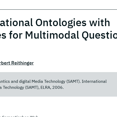
tional Ontologies with
s for Multimodal Questi
bert Reithinger
ntics and digital Media Technology (SAMT). International
a Technology (SAMT), ELRA, 2006.