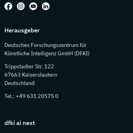
Folgen Sie uns auf: Facebook
Folgen Sie uns auf: Instagram
Folgen Sie uns auf: Youtube
Folgen Sie uns auf: LinkedIn
Herausgeber
Deutsches Forschungszentrum für
Künstliche Intelligenz GmbH (DFKI)
Trippstadter Str. 122
67663 Kaiserslautern
Deutschland
Tel.: +49 631 20575 0
dfki ai next