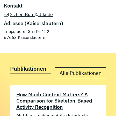
Kontakt
Sizhen.Bian@dfki.de
Adresse (Kaiserslautern)
Trippstadter Straße 122
67663 Kaiserslautern
Publikationen
Alle Publikationen
How Much Context Matters? A
Comparison for Skeleton-Based
Activity Recognition
Matthias Tschöpe
;
Björn Friedrich
;