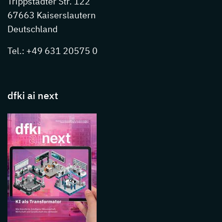
Trippstadter Str. 122
67663 Kaiserslautern
Deutschland
Tel.: +49 631 20575 0
dfki ai next