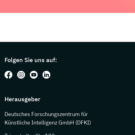
Page footer with additional informations ab
Folgen Sie uns auf:
Folgen Sie uns auf: Facebook
Folgen Sie uns auf: Instagram
Folgen Sie uns auf: Youtube
Folgen Sie uns auf: LinkedIn
Herausgeber
Deutsches Forschungszentrum für
Künstliche Intelligenz GmbH (DFKI)