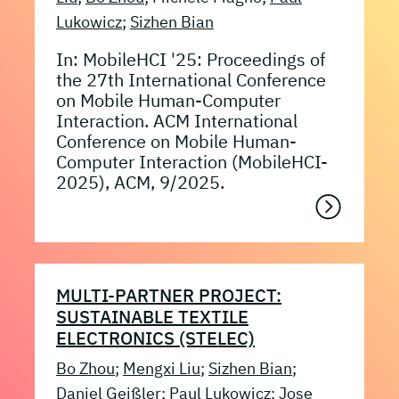
Lukowicz
;
Sizhen Bian
In: MobileHCI '25: Proceedings of
the 27th International Conference
on Mobile Human-Computer
Interaction. ACM International
Conference on Mobile Human-
Computer Interaction (MobileHCI-
2025), ACM, 9/2025.
MULTI-PARTNER PROJECT:
SUSTAINABLE TEXTILE
ELECTRONICS (STELEC)
Bo Zhou
;
Mengxi Liu
;
Sizhen Bian
;
Daniel Geißler
;
Paul Lukowicz
; Jose