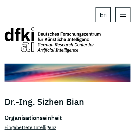
Skip to main content
Skip to main navigation
En
Dr.-Ing. Sizhen Bian
Organisationseinheit
Eingebettete Intelligenz