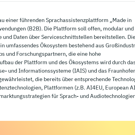
au einer führenden Sprachassistenzplattform „Made in
ndungen (B2B). Die Plattform soll offen, modular und
 und Daten über Serviceschnittstellen bereitstellen. Di
ein umfassendes Ökosystem bestehend aus Großindustr
ps und Forschungspartnern, die eine hohe
 Aufbau der Plattform und des Ökosystems wird durch da
lyse- und Informationssysteme (IAIS) und das Fraunhofe
) gewährleistet, die bereits über entsprechende Technolo
tenztechnologien, Plattformen (z.B. AI4EU, European A
marktungsstrategien für Sprach- und Audiotechnologie