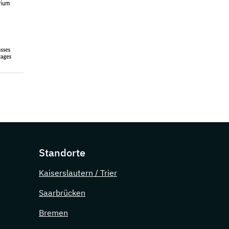
Standorte
Kaiserslautern / Trier
Saarbrücken
Bremen