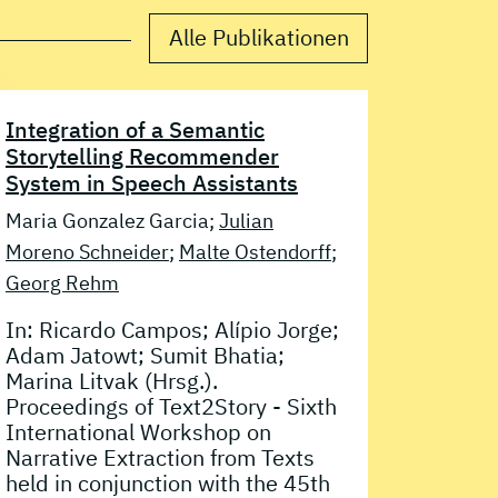
Alle Publikationen
Integration of a Semantic
Storytelling Recommender
System in Speech Assistants
Maria Gonzalez Garcia;
Julian
Moreno Schneider
;
Malte Ostendorff
;
Georg Rehm
In: Ricardo Campos; Alípio Jorge;
Adam Jatowt; Sumit Bhatia;
Marina Litvak (Hrsg.).
Proceedings of Text2Story - Sixth
International Workshop on
Narrative Extraction from Texts
held in conjunction with the 45th