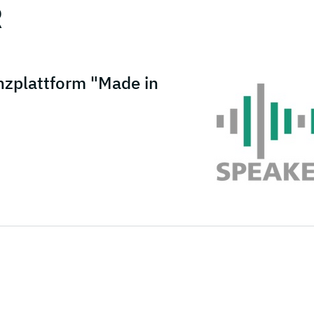
R
nzplattform "Made in