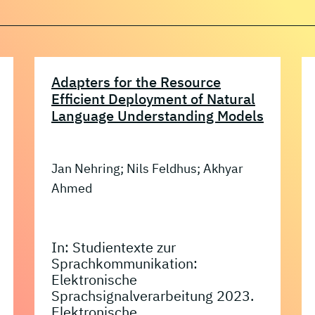
Adapters for the Resource
Efficient Deployment of Natural
Language Understanding Models
Jan Nehring; Nils Feldhus; Akhyar
Ahmed
In: Studientexte zur
Sprachkommunikation:
Elektronische
Sprachsignalverarbeitung 2023.
Elektronische