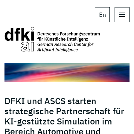
Skip to main content
Skip to main navigation
En
DFKI und ASCS starten
strategische Partnerschaft für
KI-gestützte Simulation im
Bereich Automotive und