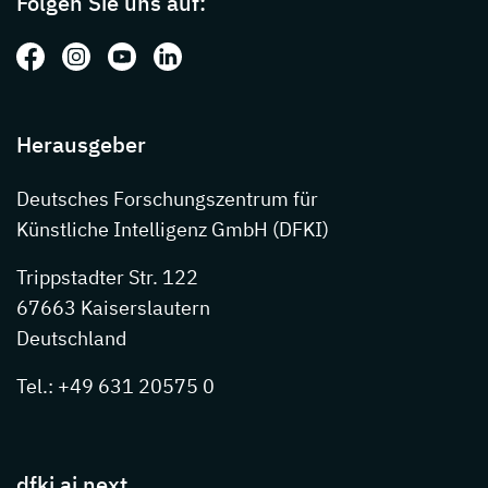
Folgen Sie uns auf:
Folgen Sie uns auf: Facebook
Folgen Sie uns auf: Instagram
Folgen Sie uns auf: Youtube
Folgen Sie uns auf: LinkedIn
Herausgeber
Deutsches Forschungszentrum für
Künstliche Intelligenz GmbH (DFKI)
Trippstadter Str. 122
67663 Kaiserslautern
Deutschland
Tel.: +49 631 20575 0
dfki ai next