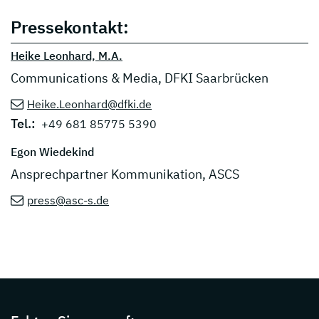
Pressekontakt:
Heike Leonhard, M.A.
Communications & Media, DFKI Saarbrücken
Heike.Leonhard@dfki.de
Tel.:
+49 681 85775 5390
Egon Wiedekind
Ansprechpartner Kommunikation, ASCS
press@asc-s.de
Page footer with additional informations ab