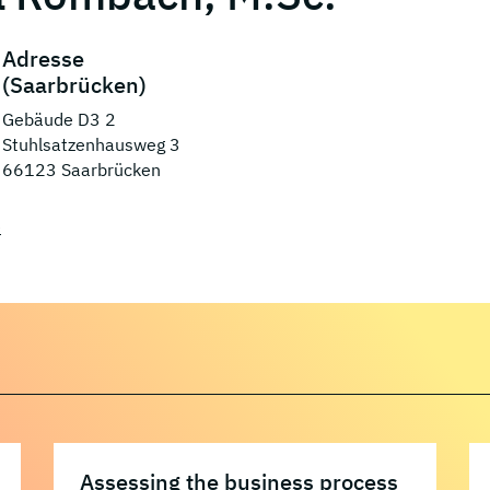
Adresse
(Saarbrücken)
Gebäude D3 2
Stuhlsatzenhausweg 3
66123 Saarbrücken
e
Assessing the business process