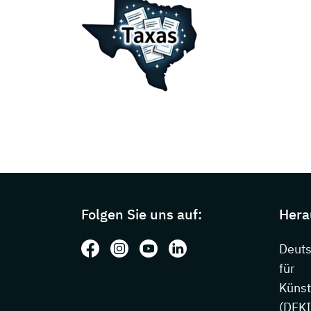
Page footer with additional information
Folgen Sie uns auf:
Hera
Folgen Sie uns auf: Facebook
Folgen Sie uns auf: Instagram
Folgen Sie uns auf: Youtube
Folgen Sie uns auf: Li
Deut
für
Künst
(DFKI