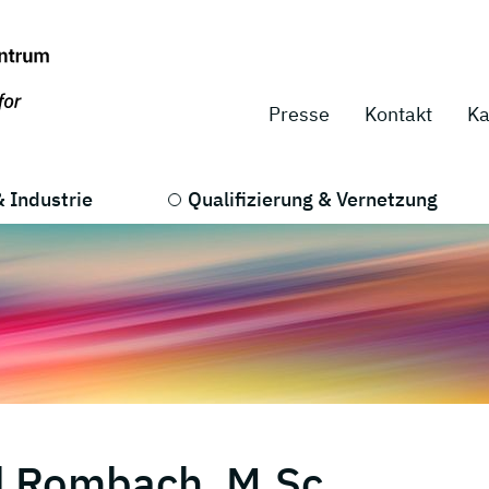
Presse
Kontakt
Ka
 Industrie
Qualifizierung & Vernetzung
l Rombach, M.Sc.