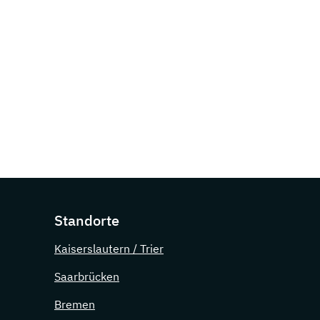
Standorte
Kaiserslautern / Trier
Saarbrücken
Bremen