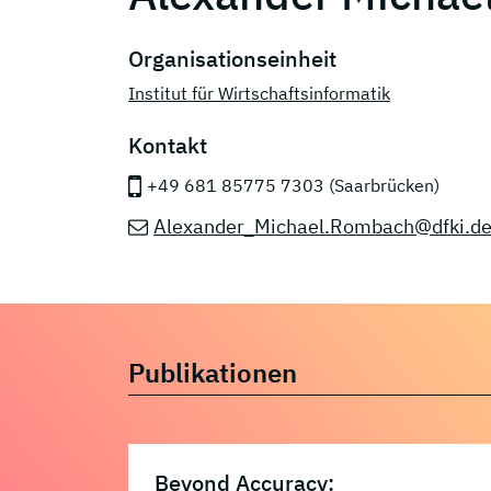
Organisationseinheit
Institut für Wirtschaftsinformatik
Kontakt
+49 681 85775 7303 (Saarbrücken)
Alexander_Michael.Rombach@dfki.d
Publikationen
Beyond Accuracy: