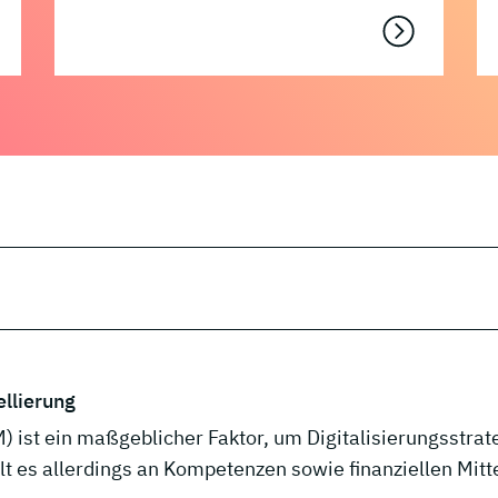
ellierung
st ein maßgeblicher Faktor, um Digitalisierungsstrat
t es allerdings an Kompetenzen sowie finanziellen Mitt