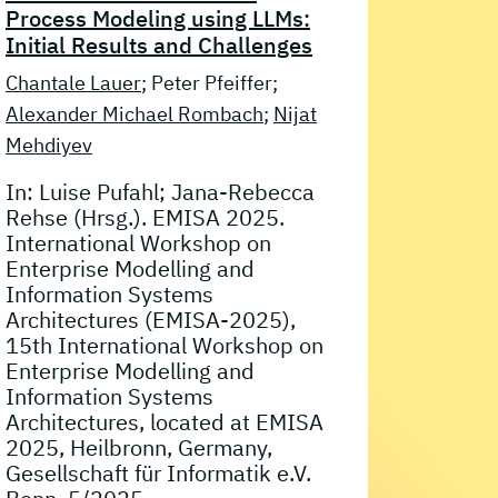
Process Modeling using LLMs:
Initial Results and Challenges
Chantale Lauer
; Peter Pfeiffer;
Alexander Michael Rombach
;
Nijat
Mehdiyev
In: Luise Pufahl; Jana-Rebecca
Rehse (Hrsg.). EMISA 2025.
International Workshop on
Enterprise Modelling and
Information Systems
Architectures (EMISA-2025),
15th International Workshop on
Enterprise Modelling and
Information Systems
Architectures, located at EMISA
2025, Heilbronn, Germany,
Gesellschaft für Informatik e.V.