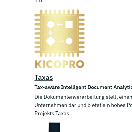
um…
Taxas
Tax-aware Intelligent Document Analyti
Die Dokumentenverarbeitung stellt einen
Unternehmen dar und bietet ein hohes Po
Projekts Taxas…