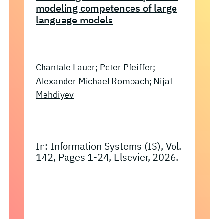
modeling competences of large
language models
Chantale Lauer
; Peter Pfeiffer;
Alexander Michael Rombach
;
Nijat
Mehdiyev
In: Information Systems (IS), Vol.
142, Pages 1-24, Elsevier, 2026.