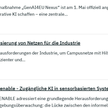
maßnahme „GenAI4EU Nexus“ ist am 1. Mai offiziell an
ative KI schaffen – eine zentrale…
sierung von Netzen für die Industrie
rausforderungen der Industrie, um Campusnetze mit Hilfe
fizienter und…
enable - Zugängliche KI in sensorbasierten S
NABLE adressiert eine grundlegende Herausforderung 
ebungsüberwachung: die Lücke zwischen den informell