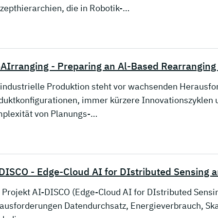
zepthierarchien, die in Robotik-…
AIrranging - Preparing an Al-Based Rearrangin
 industrielle Produktion steht vor wachsenden Herausfo
duktkonfigurationen, immer kürzere Innovationszyklen un
plexität von Planungs-…
DISCO - Edge-Cloud AI for DIstributed Sensing
 Projekt AI-DISCO (Edge-Cloud AI for DIstributed Sensi
ausforderungen Datendurchsatz, Energieverbrauch, Skali