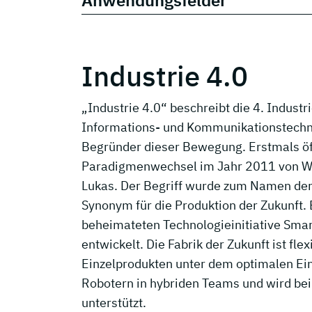
Anwendungsfelder
Industrie 4.0
„Industrie 4.0“ beschreibt die 4. Indust
Informations- und Kommunikationstechnol
Begründer dieser Bewegung. Erstmals öf
Paradigmenwechsel im Jahr 2011 von Wo
Lukas. Der Begriff wurde zum Namen der
Synonym für die Produktion der Zukunft. 
beheimateten Technologieinitiative Smar
entwickelt. Die Fabrik der Zukunft ist flex
Einzelprodukten unter dem optimalen Ei
Robotern in hybriden Teams und wird bei
unterstützt.