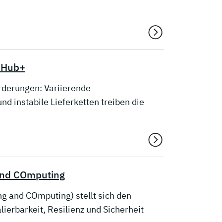
g Hub+
rderungen: Variierende
d instabile Lieferketten treiben die
 and COmputing
ng and COmputing) stellt sich den
erbarkeit, Resilienz und Sicherheit