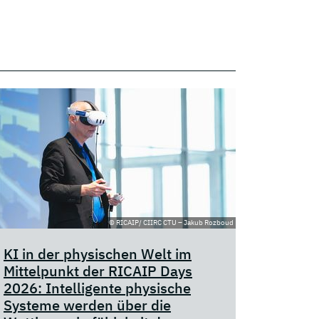
© RICAIP/ CIIRC CTU – Jakub Rozboud
KI in der physischen Welt im
Mittelpunkt der RICAIP Days
2026: Intelligente physische
Systeme werden über die