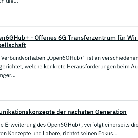
ch die…
n6GHub+ - Offenes 6G Transferzentrum für Wirt
ellschaft
 Verbundvorhaben „Open6GHub+“ ist an verschiedenen 
gerichtet, welche konkrete Herausforderungen beim Au
enger…
nikationskonzepte der nächsten Generation
e Erweiterung des Open6GHub+, verfolgt einerseits die
en Konzepte und Labore, richtet seinen Fokus…