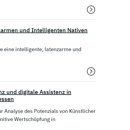
zarmen und Intelligenten Nativen
eine intelligente, latenzarme und
z und digitale Assistenz in
essen
 Analyse des Potenzials von Künstlicher
gnitive Wertschöpfung in