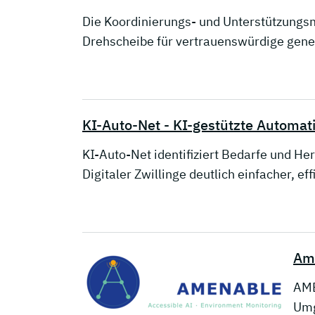
Die Koordinierungs- und Unterstützungs
Drehscheibe für vertrauenswürdige gener
KI-Auto-Net - KI-gestützte Automati
KI-Auto-Net identifiziert Bedarfe und He
Digitaler Zwillinge deutlich einfacher, ef
Am
AME
Umg