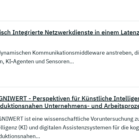
isch Integrierte Netzwerkdienste in einem Laten
 dynamischen Kommunikationsmiddleware anstreben, die 
en, KI-Agenten und Sensoren…
NIWERT - Perspektiven für Künstliche Intelligen
duktionsnahen Unternehmens- und Arbeitsproz
NIWERT ist eine wissenschaftliche Voruntersuchung zur
elligenz (KI) und digitalen Assistenzsystemen für die ko
duktionsnahen…