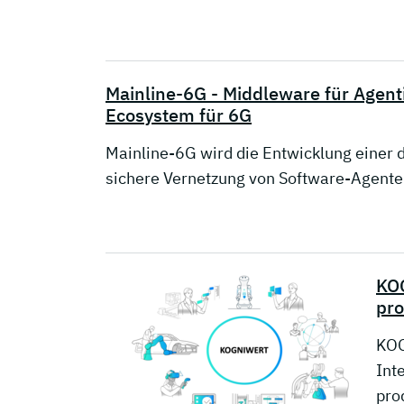
Mainline-6G - Middleware für Agent
Ecosystem für 6G
Mainline-6G wird die Entwicklung einer
sichere Vernetzung von Software-Agent
KOG
pro
KOG
Int
pro