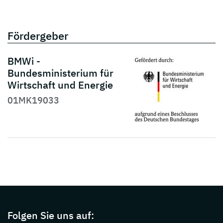
Fördergeber
BMWi -
Bundesministerium für
Wirtschaft und Energie
01MK19033
Page footer with additional informations ab
Folgen Sie uns auf: