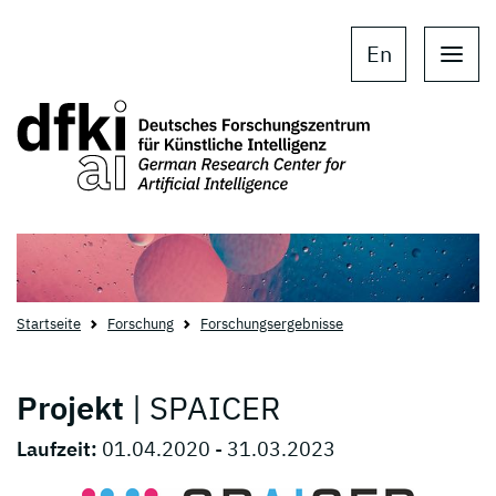
Skip to main content
Skip to main navigation
En
Startseite
Forschung
Forschungsergebnisse
Projekt
| SPAICER
Laufzeit:
01.04.2020 - 31.03.2023