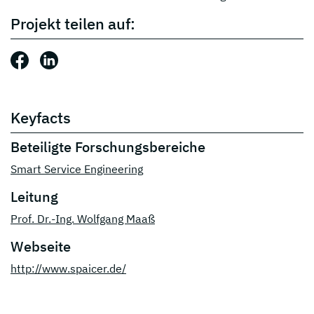
Projekt teilen auf:
Beitrag teilen auf: Facebook
Beitrag teilen auf: LinkedIn
Keyfacts
Beteiligte Forschungsbereiche
Smart Service Engineering
Leitung
Prof. Dr.-Ing. Wolfgang Maaß
Webseite
http://www.spaicer.de/