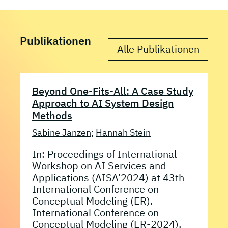
Publikationen
Alle Publikationen
Beyond One-Fits-All: A Case Study
Approach to AI System Design
Methods
Sabine Janzen
;
Hannah Stein
In: Proceedings of International
Workshop on AI Services and
Applications (AISA’2024) at 43th
International Conference on
Conceptual Modeling (ER).
International Conference on
Conceptual Modeling (ER-2024),