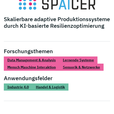
Skalierbare adaptive Produktionssysteme
durch KI-basierte Resilienzoptimierung
Forschungsthemen
Data Management & Analysis
Lernende Systeme
Mensch Maschine Interaktion
Sensorik & Netzwerke
Anwendungsfelder
Industrie 4.0
Handel & Logistik