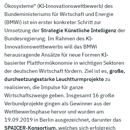
Ökosysteme“ (KI-Innovationswettbewerb) des
Bundeministeriums für Wirtschaft und Energie
(BMWi) ist ein erster konkreter Schritt zur
Umsetzung der
Strategie Künstliche Intelligenz
der
Bundesregierung. Im Rahmen des KI-
Innovationswettbewerbs will das BMWi
herausragende Ansätze für neue Formen KI-
basierter Plattformökonomie in wichtigen Sektoren
der deutschen Wirtschaft fördern. Ziel ist es,
große,
durchsetzungsstarke Leuchtturmprojekte
zu
realisieren, die Impulse für ganze
Wirtschaftszweige geben. Insgesamt 16 große
Verbundprojekte gingen als Gewinner aus der
Wettbewerbsphase hervor und wurden am
19.09.2019 in Berlin ausgezeichnet, darunter das
SPAICER-Konsortium
, welches sich erfolgreich