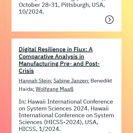
October 28-31, Pittsburgh, USA,
10/2024.
Digital Resilience in Flux: A
Comparative Analysis in
Manufacturing Pre- and Post-
Crisis
Hannah Stein
;
Sabine Janzen
; Benedikt
Haida;
Wolfgang Maaß
In: Hawaii International Conference
on System Sciences 2024. Hawaii
International Conference on System
Sciences (HICSS-2024), USA,
HICSS, 1/2024.