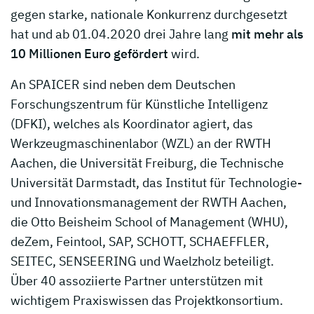
gegen starke, nationale Konkurrenz durchgesetzt
hat und ab 01.04.2020 drei Jahre lang
mit mehr als
10 Millionen Euro gefördert
wird.
An SPAICER sind neben dem Deutschen
Forschungszentrum für Künstliche Intelligenz
(DFKI), welches als Koordinator agiert, das
Werkzeugmaschinenlabor (WZL) an der RWTH
Aachen, die Universität Freiburg, die Technische
Universität Darmstadt, das Institut für Technologie-
und Innovationsmanagement der RWTH Aachen,
die Otto Beisheim School of Management (WHU),
deZem, Feintool, SAP, SCHOTT, SCHAEFFLER,
SEITEC, SENSEERING und Waelzholz beteiligt.
Über 40 assoziierte Partner unterstützen mit
wichtigem Praxiswissen das Projektkonsortium.