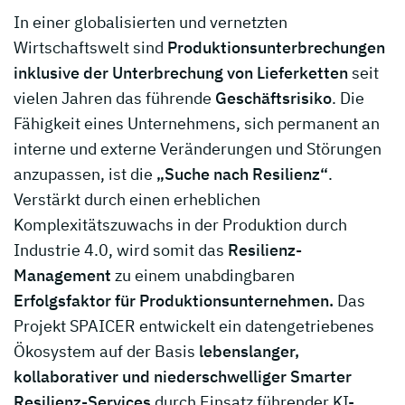
In einer globalisierten und vernetzten
Wirtschaftswelt sind
Produktionsunterbrechungen
inklusive der Unterbrechung von Lieferketten
seit
vielen Jahren das führende
Geschäftsrisiko
. Die
Fähigkeit eines Unternehmens, sich permanent an
interne und externe Veränderungen und Störungen
anzupassen, ist die
„Suche nach Resilienz“
.
Verstärkt durch einen erheblichen
Komplexitätszuwachs in der Produktion durch
Industrie 4.0, wird somit das
Resilienz-
Management
zu einem unabdingbaren
Erfolgsfaktor für Produktionsunternehmen.
Das
Projekt SPAICER entwickelt ein datengetriebenes
Ökosystem auf der Basis
lebenslanger,
kollaborativer und niederschwelliger Smarter
Resilienz-Services
durch Einsatz führender KI-