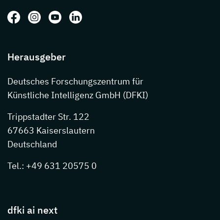
Folgen Sie uns auf: Facebook
Folgen Sie uns auf: Instagram
Folgen Sie uns auf: Youtube
Folgen Sie uns auf: LinkedIn
Herausgeber
Deutsches Forschungszentrum für
Künstliche Intelligenz GmbH (DFKI)
Trippstadter Str. 122
67663 Kaiserslautern
Deutschland
Tel.: +49 631 20575 0
dfki ai next