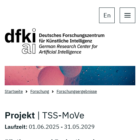
Skip to main content
Skip to main navigation
En
Startseite
Forschung
Forschungsergebnisse
Projekt
| TSS-MoVe
Laufzeit:
01.06.2025 - 31.05.2029