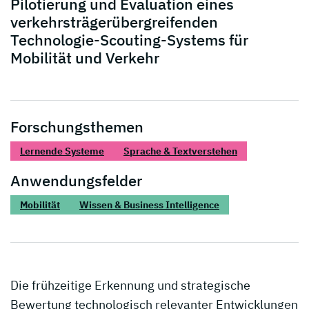
Pilotierung und Evaluation eines
verkehrsträgerübergreifenden
Technologie-Scouting-Systems für
Mobilität und Verkehr
Forschungsthemen
Lernende Systeme
Sprache & Textverstehen
Anwendungsfelder
Mobilität
Wissen & Business Intelligence
Die frühzeitige Erkennung und strategische
Bewertung technologisch relevanter Entwicklungen