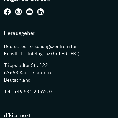
Folgen Sie uns auf: Facebook
Folgen Sie uns auf: Instagram
Folgen Sie uns auf: Youtube
Folgen Sie uns auf: LinkedIn
Herausgeber
Deutsches Forschungszentrum für
Künstliche Intelligenz GmbH (DFKI)
Trippstadter Str. 122
67663 Kaiserslautern
Deutschland
Tel.: +49 631 20575 0
dfki ai next