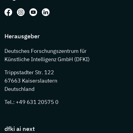
Folgen Sie uns auf: Facebook
Folgen Sie uns auf: Instagram
Folgen Sie uns auf: Youtube
Folgen Sie uns auf: LinkedIn
Herausgeber
Deutsches Forschungszentrum für
Künstliche Intelligenz GmbH (DFKI)
Trippstadter Str. 122
67663 Kaiserslautern
Deutschland
Tel.: +49 631 20575 0
dfki ai next