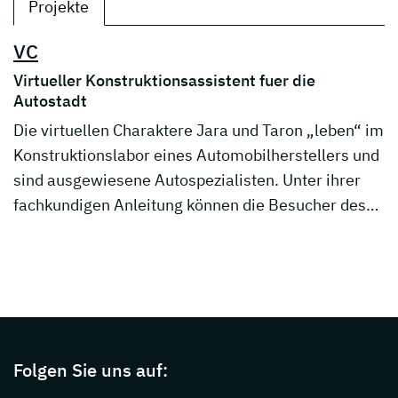
Projekte
VC
Virtueller Konstruktionsassistent fuer die
Autostadt
Die virtuellen Charaktere Jara und Taron „leben“ im
Konstruktionslabor eines Automobilherstellers und
sind ausgewiesene Autospezialisten. Unter ihrer
fachkundigen Anleitung können die Besucher des…
Page footer with additional informations ab
Folgen Sie uns auf: