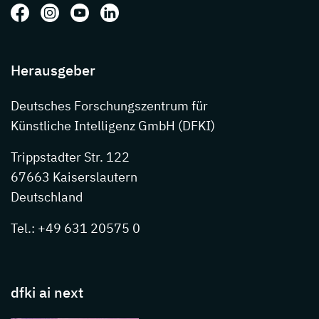
Folgen Sie uns auf: Facebook
Folgen Sie uns auf: Instagram
Folgen Sie uns auf: Youtube
Folgen Sie uns auf: LinkedIn
Herausgeber
Deutsches Forschungszentrum für
Künstliche Intelligenz GmbH (DFKI)
Trippstadter Str. 122
67663 Kaiserslautern
Deutschland
Tel.: +49 631 20575 0
dfki ai next