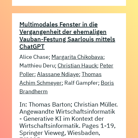
Multimodales Fenster in die
Vergangenheit der ehemaligen
Vauban-Festung Saarlouis mittels
ChatGPT
Alice Chase;
Margarita Chikobava
;
Matthieu Deru;
Christian Hauck
;
Peter
Poller
;
Alassane Ndiaye
;
Thomas
Achim Schmeyer
; Ralf Gampfer;
Boris
Brandherm
In: Thomas Barton; Christian Müller.
Angewandte Wirtschaftsinformatik
- Generative KI im Kontext der
Wirtschaftsinformatik. Pages 1-19,
Springer Vieweg, Wiesbaden,