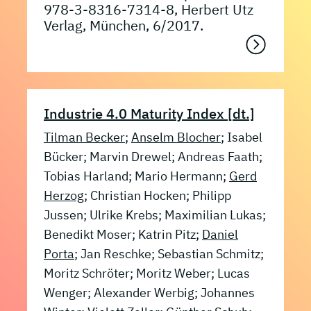
978-3-8316-7314-8, Herbert Utz
Verlag, München, 6/2017.
Industrie 4.0 Maturity Index [dt.]
Tilman Becker
;
Anselm Blocher
; Isabel
Bücker; Marvin Drewel; Andreas Faath;
Tobias Harland; Mario Hermann;
Gerd
Herzog
; Christian Hocken; Philipp
Jussen; Ulrike Krebs; Maximilian Lukas;
Benedikt Moser; Katrin Pitz;
Daniel
Porta
; Jan Reschke; Sebastian Schmitz;
Moritz Schröter; Moritz Weber; Lucas
Wenger; Alexander Werbig; Johannes