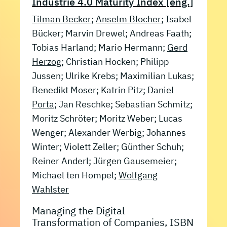
Industrie 4.0 Maturity Index [eng.]
Tilman Becker
;
Anselm Blocher
; Isabel
Bücker; Marvin Drewel; Andreas Faath;
Tobias Harland; Mario Hermann;
Gerd
Herzog
; Christian Hocken; Philipp
Jussen; Ulrike Krebs; Maximilian Lukas;
Benedikt Moser; Katrin Pitz;
Daniel
Porta
; Jan Reschke; Sebastian Schmitz;
Moritz Schröter; Moritz Weber; Lucas
Wenger; Alexander Werbig; Johannes
Winter; Violett Zeller; Günther Schuh;
Reiner Anderl; Jürgen Gausemeier;
Michael ten Hompel;
Wolfgang
Wahlster
Managing the Digital
Transformation of Companies, ISBN