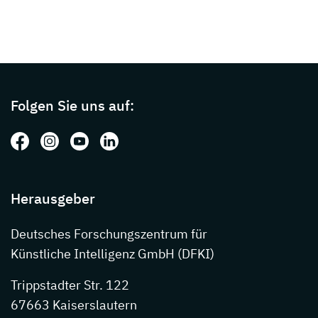
Page footer with additional informations ab
Folgen Sie uns auf:
Folgen Sie uns auf: Facebook
Folgen Sie uns auf: Instagram
Folgen Sie uns auf: Youtube
Folgen Sie uns auf: LinkedIn
Herausgeber
Deutsches Forschungszentrum für
Künstliche Intelligenz GmbH (DFKI)
Trippstadter Str. 122
67663 Kaiserslautern