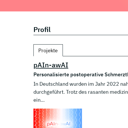
Profil
Projekte
pAIn-awAI
Personalisierte postoperative Schmerzt
In Deutschland wurden im Jahr 2022 nahez
durchgeführt. Trotz des rasanten medizin
ein…