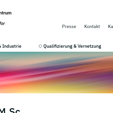
Presse
Kontakt
Ka
 Industrie
Qualifizierung & Vernetzung
M.Sc.