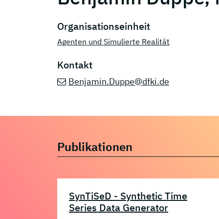
Organisationseinheit
Agenten und Simulierte Realität
Kontakt
Benjamin.Duppe@dfki.de
Publikationen
SynTiSeD - Synthetic Time
Series Data Generator