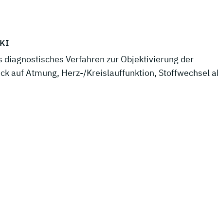
 KI
es diagnostisches Verfahren zur Objektivierung der
ick auf Atmung, Herz-/Kreislauffunktion, Stoffwechsel a