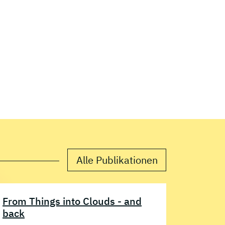
Alle Publikationen
From Things into Clouds - and
back