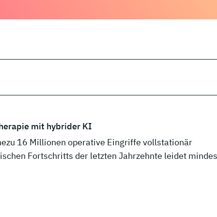
herapie mit hybrider KI
u 16 Millionen operative Eingriffe vollstationär
ischen Fortschritts der letzten Jahrzehnte leidet minde