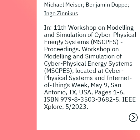
Michael Meiser
;
Benjamin Duppe
;
Ingo Zinnikus
In: 11th Workshop on Modelling
and Simulation of Cyber-Physical
Energy Systems (MSCPES) -
Proceedings. Workshop on
Modelling and Simulation of
Cyber-Physical Energy Systems
(MSCPES), located at Cyber-
Physical Systems and Internet-
of-Things Week, May 9, San
Antonio, TX, USA, Pages 1-6,
ISBN 979-8-3503-3682-5, IEEE
Xplore, 5/2023.