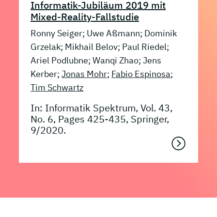
Informatik-Jubiläum 2019 mit
Mixed-Reality-Fallstudie
Ronny Seiger; Uwe Aßmann; Dominik
Grzelak; Mikhail Belov; Paul Riedel;
Ariel Podlubne; Wanqi Zhao; Jens
Kerber;
Jonas Mohr
;
Fabio Espinosa
;
Tim Schwartz
In: Informatik Spektrum, Vol. 43,
No. 6, Pages 425-435, Springer,
9/2020.