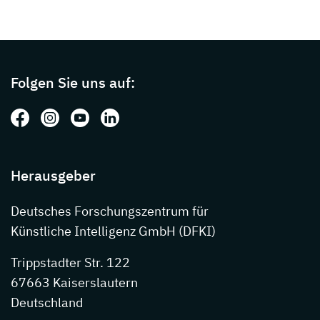
Page footer with additional informations ab
Folgen Sie uns auf:
Folgen Sie uns auf: Facebook
Folgen Sie uns auf: Instagram
Folgen Sie uns auf: Youtube
Folgen Sie uns auf: LinkedIn
Herausgeber
Deutsches Forschungszentrum für
Künstliche Intelligenz GmbH (DFKI)
Trippstadter Str. 122
67663 Kaiserslautern
Deutschland