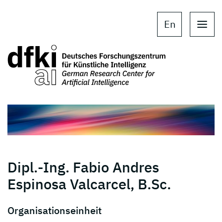
Skip to main content
Skip to main navigation
En
Dipl.-Ing. Fabio Andres
Espinosa Valcarcel, B.Sc.
Organisationseinheit