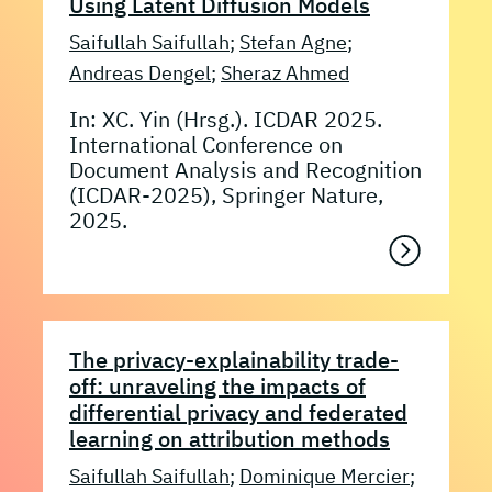
Using Latent Diffusion Models
Saifullah Saifullah
;
Stefan Agne
;
Andreas Dengel
;
Sheraz Ahmed
In: XC. Yin (Hrsg.). ICDAR 2025.
International Conference on
Document Analysis and Recognition
(ICDAR-2025), Springer Nature,
2025.
The privacy-explainability trade-
off: unraveling the impacts of
differential privacy and federated
learning on attribution methods
Saifullah Saifullah
;
Dominique Mercier
;