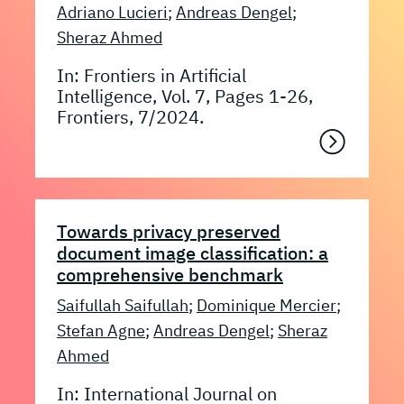
Adriano Lucieri
;
Andreas Dengel
;
Sheraz Ahmed
In: Frontiers in Artificial
Intelligence, Vol. 7, Pages 1-26,
Frontiers, 7/2024.
Towards privacy preserved
document image classification: a
comprehensive benchmark
Saifullah Saifullah
;
Dominique Mercier
;
Stefan Agne
;
Andreas Dengel
;
Sheraz
Ahmed
In: International Journal on