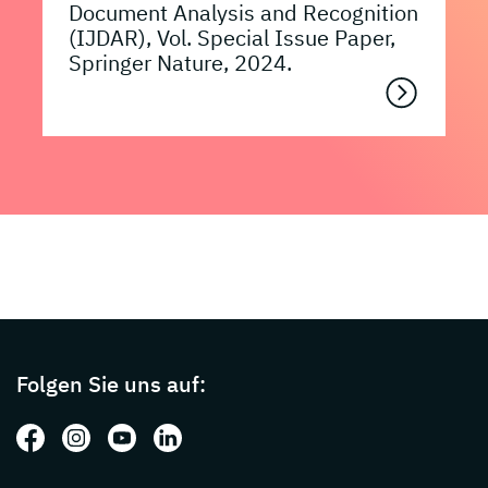
Document Analysis and Recognition
(IJDAR), Vol. Special Issue Paper,
Springer Nature, 2024.
Page footer with additional informations ab
Folgen Sie uns auf:
Folgen Sie uns auf: Facebook
Folgen Sie uns auf: Instagram
Folgen Sie uns auf: Youtube
Folgen Sie uns auf: LinkedIn