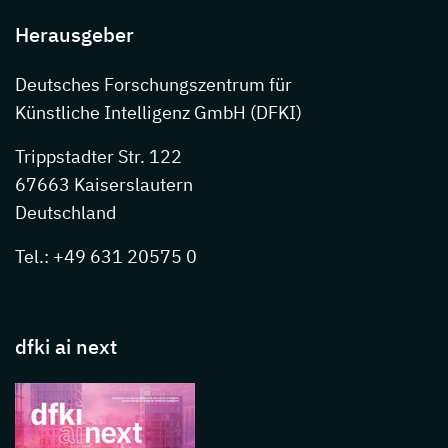
Herausgeber
Deutsches Forschungszentrum für
Künstliche Intelligenz GmbH (DFKI)
Trippstadter Str. 122
67663 Kaiserslautern
Deutschland
Tel.: +49 631 20575 0
dfki ai next