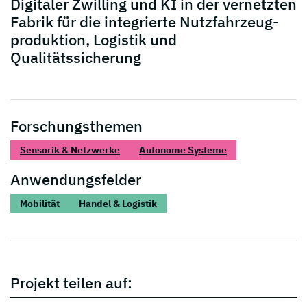
Digitaler Zwilling und KI in der vernetzten
Fabrik für die integrierte Nutzfahrzeug­
produktion, Logistik und
Qualitätssicherung
Forschungsthemen
Sensorik & Netzwerke
Autonome Systeme
Anwendungsfelder
Mobilität
Handel & Logistik
Projekt teilen auf: