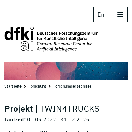
Skip to main content
Skip to main navigation
En
Startseite
Forschung
Forschungsergebnisse
Projekt
| TWIN4TRUCKS
Laufzeit:
01.09.2022 - 31.12.2025