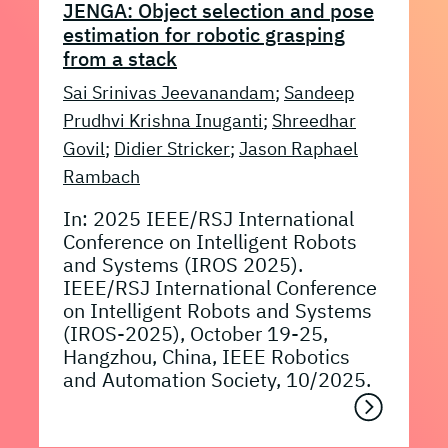
JENGA: Object selection and pose
estimation for robotic grasping
from a stack
Sai Srinivas Jeevanandam
;
Sandeep
Prudhvi Krishna Inuganti
;
Shreedhar
Govil
;
Didier Stricker
;
Jason Raphael
Rambach
In: 2025 IEEE/RSJ International
Conference on Intelligent Robots
and Systems (IROS 2025).
IEEE/RSJ International Conference
on Intelligent Robots and Systems
(IROS-2025), October 19-25,
Hangzhou, China, IEEE Robotics
and Automation Society, 10/2025.