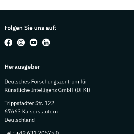
Page footer with additional informations ab
Folgen Sie uns auf:
Folgen Sie uns auf: Facebook
Folgen Sie uns auf: Instagram
Folgen Sie uns auf: Youtube
Folgen Sie uns auf: LinkedIn
Herausgeber
Deutsches Forschungszentrum für
Künstliche Intelligenz GmbH (DFKI)
Trippstadter Str. 122
67663 Kaiserslautern
Deutschland
Tel.: +49 631 20575 0