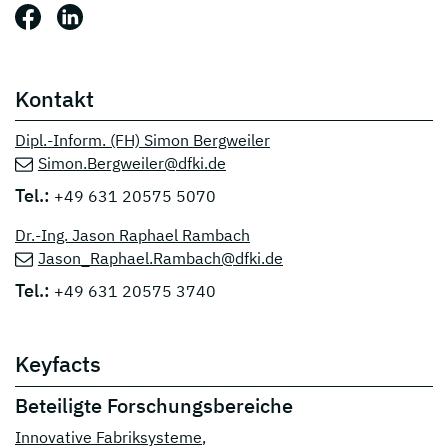
Beitrag teilen auf: Facebook
Beitrag teilen auf: LinkedIn
Kontakt
Dipl.-Inform. (FH) Simon Bergweiler
Simon.Bergweiler@dfki.de
Tel.:
+49 631 20575 5070
Dr.-Ing. Jason Raphael Rambach
Jason_Raphael.Rambach@dfki.de
Tel.:
+49 631 20575 3740
Keyfacts
Beteiligte Forschungsbereiche
Innovative Fabriksysteme
,