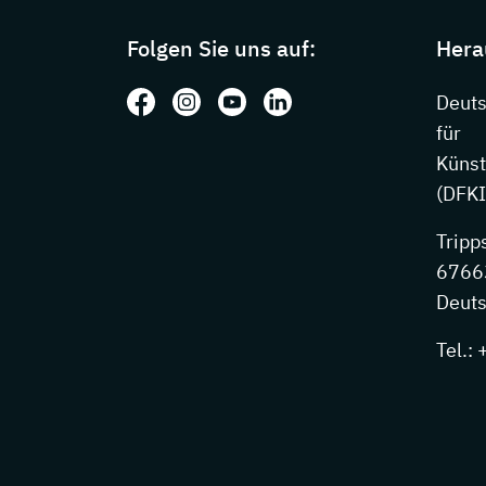
Folgen Sie uns auf:
Hera
Folgen Sie uns auf: Facebook
Folgen Sie uns auf: Instagram
Folgen Sie uns auf: Youtube
Folgen Sie uns auf: Li
Deut
für
Künst
(DFKI
Tripp
67663
Deuts
Tel.: