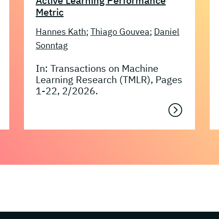
Active Learning Performance
Metric
Hannes Kath
;
Thiago Gouvea
;
Daniel
Sonntag
In: Transactions on Machine
Learning Research (TMLR), Pages
1-22, 2/2026.
s about DFKI