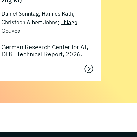
zug.KI)
Daniel Sonntag
;
Hannes Kath
;
Christoph Albert Johns;
Thiago
Gouvea
German Research Center for AI,
DFKI Technical Report, 2026.