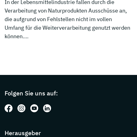
In der Lebensmittelindustrie fallen durch die
Verarbeitung von Naturprodukten Ausschüsse an,
die aufgrund von Fehlstellen nicht im vollen
Umfang für die Weiterverarbeitung genutzt werden
können.…
Page footer with additional informations ab
Folgen Sie uns auf:
Folgen Sie uns auf: Facebook
Folgen Sie uns auf: Instagram
Folgen Sie uns auf: Youtube
Folgen Sie uns auf: LinkedIn
Herausgeber