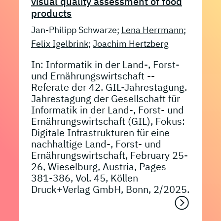
visual quality assessment of food
products
Jan-Philipp Schwarze;
Lena Herrmann
;
Felix Igelbrink
;
Joachim Hertzberg
In: Informatik in der Land-, Forst-
und Ernährungswirtschaft --
Referate der 42. GIL-Jahrestagung.
Jahrestagung der Gesellschaft für
Informatik in der Land-, Forst- und
Ernährungswirtschaft (GIL), Fokus:
Digitale Infrastrukturen für eine
nachhaltige Land-, Forst- und
Ernährungswirtschaft, February 25-
26, Wieselburg, Austria, Pages
381-386, Vol. 45, Köllen
Druck+Verlag GmbH, Bonn, 2/2025.