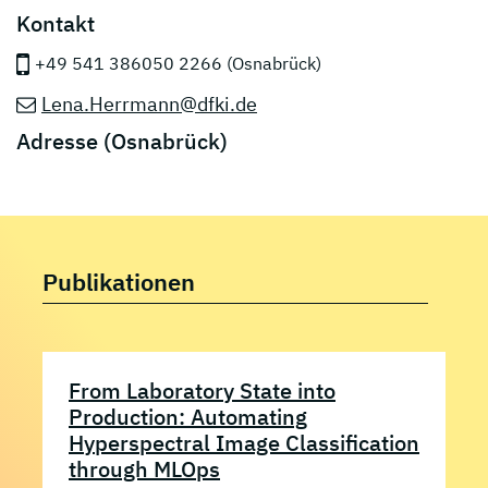
Kontakt
+49 541 386050 2266 (Osnabrück)
Lena.Herrmann@dfki.de
Adresse (Osnabrück)
Publikationen
From Laboratory State into
Production: Automating
Hyperspectral Image Classification
through MLOps