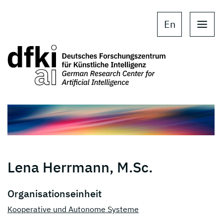
Skip to main content
Skip to main navigation
En
Lena Herrmann, M.Sc.
Organisationseinheit
Kooperative und Autonome Systeme