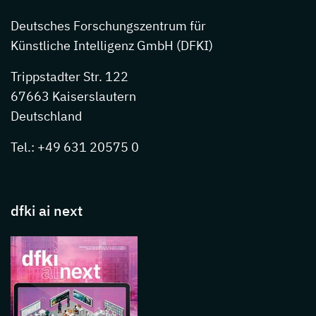
Deutsches Forschungszentrum für
Künstliche Intelligenz GmbH (DFKI)
Trippstadter Str. 122
67663 Kaiserslautern
Deutschland
Tel.: +49 631 20575 0
dfki ai next