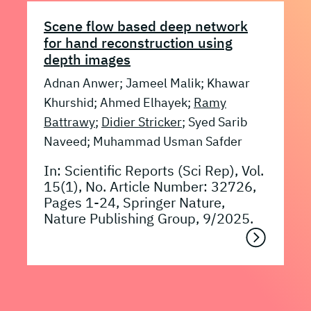
Scene flow based deep network
for hand reconstruction using
depth images
Adnan Anwer; Jameel Malik; Khawar
Khurshid; Ahmed Elhayek;
Ramy
Battrawy
;
Didier Stricker
; Syed Sarib
Naveed; Muhammad Usman Safder
In: Scientific Reports (Sci Rep), Vol.
15(1), No. Article Number: 32726,
Pages 1-24, Springer Nature,
Nature Publishing Group, 9/2025.