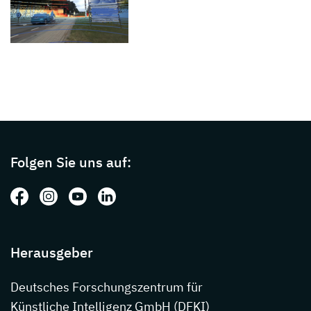
Page footer with additional informations ab
Folgen Sie uns auf:
Folgen Sie uns auf: Facebook
Folgen Sie uns auf: Instagram
Folgen Sie uns auf: Youtube
Folgen Sie uns auf: LinkedIn
Herausgeber
Deutsches Forschungszentrum für
Künstliche Intelligenz GmbH (DFKI)