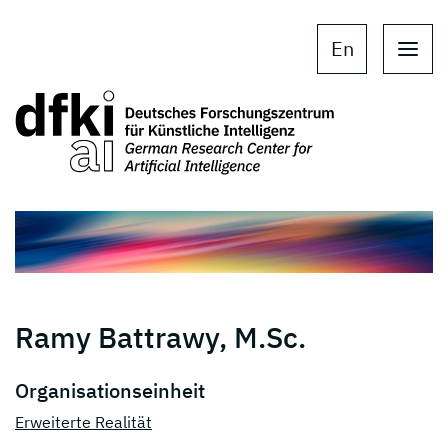
Skip to main content
Skip to main navigation
En
Ramy Battrawy, M.Sc.
Organisationseinheit
Erweiterte Realität